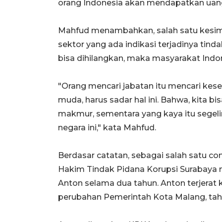
orang Indonesia akan mendapatkan uang
Mahfud menambahkan, salah satu kesim
sektor yang ada indikasi terjadinya tinda
bisa dihilangkan, maka masyarakat Ind
"Orang mencari jabatan itu mencari kes
muda, harus sadar hal ini. Bahwa, kita bi
makmur, sementara yang kaya itu segelin
negara ini," kata Mahfud.
Berdasar catatan, sebagai salah satu co
Hakim Tindak Pidana Korupsi Surabay
Anton selama dua tahun. Anton terjer
perubahan Pemerintah Kota Malang, tah