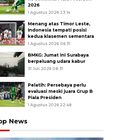
2026
1 Agustus 2026 23:14
Menang atas Timor Leste,
Indonesia tempati posisi
kedua klasemen sementara
1 Agustus 2026 06:31
BMKG: Jumat ini Surabaya
berpeluang udara kabur
31 Juli 2026 08:31
Pelatih: Persebaya perlu
evaluasi meski juara Grup B
Piala Presiden
1 Agustus 2026 22:48
op News