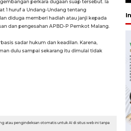
ngembangan perkara dugaan suap tersebut. Ia
at 1 huruf a Undang-Undang tentang
I
an diduga memberi hadiah atau janji kepada
san dan pengesahan APBD-P Pemkot Malang.
rbasis sadar hukum dan keadilan. Karena,
man dulu sampai sekarang itu dimulai tidak
g atau pengindeksan otomatis untuk AI di situs web ini tanpa