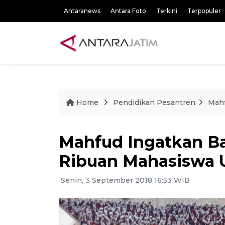
Antaranews
Antara Foto
Terkini
Terpopuler
Home
Pendidikan Pesantren
Mahf
Mahfud Ingatkan Ba
Ribuan Mahasiswa
Senin, 3 September 2018 16:53 WIB