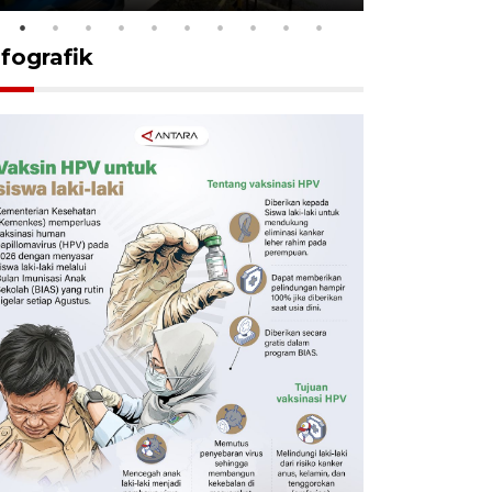
nfografik