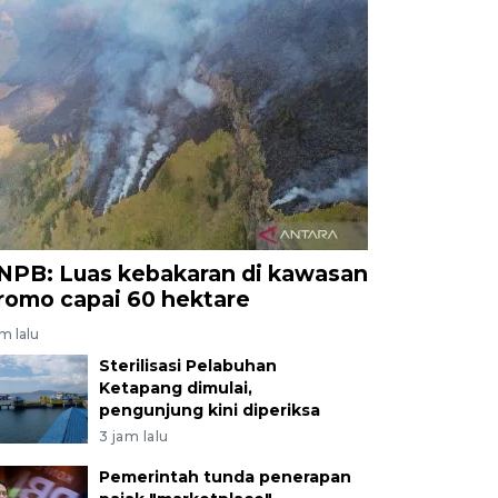
NPB: Luas kebakaran di kawasan
romo capai 60 hektare
am lalu
Sterilisasi Pelabuhan
Ketapang dimulai,
pengunjung kini diperiksa
3 jam lalu
Pemerintah tunda penerapan