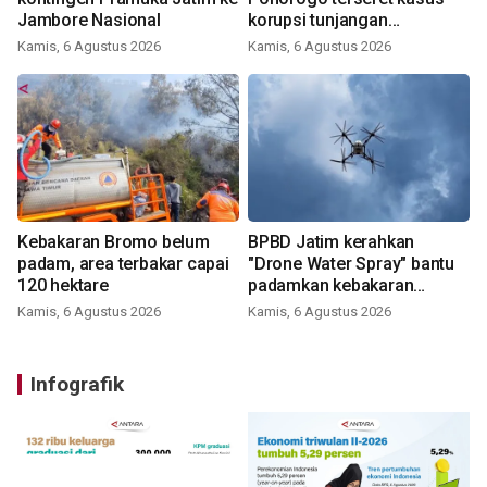
Jambore Nasional
korupsi tunjangan
perumahan
Kamis, 6 Agustus 2026
Kamis, 6 Agustus 2026
Kebakaran Bromo belum
BPBD Jatim kerahkan
padam, area terbakar capai
"Drone Water Spray" bantu
120 hektare
padamkan kebakaran
Bromo
Kamis, 6 Agustus 2026
Kamis, 6 Agustus 2026
Infografik