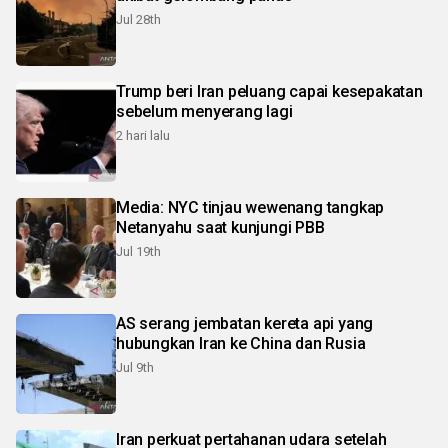
Jul 28th
Trump beri Iran peluang capai kesepakatan
sebelum menyerang lagi
2 hari lalu
Media: NYC tinjau wewenang tangkap
Netanyahu saat kunjungi PBB
Jul 19th
AS serang jembatan kereta api yang
hubungkan Iran ke China dan Rusia
Jul 9th
Iran perkuat pertahanan udara setelah