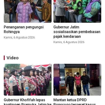
Penanganan pengungsi
Gubernur Jatim
Rohingya
sosialisasikan pembebasan
pajak kendaraan
Kamis, 6 Agustus 2026
Kamis, 6 Agustus 2026
Video
Gubernur Khofifah lepas
Mantan ketua DPRD
kontingen Pramuka Jatim ke
Ponorogo terseret kasus