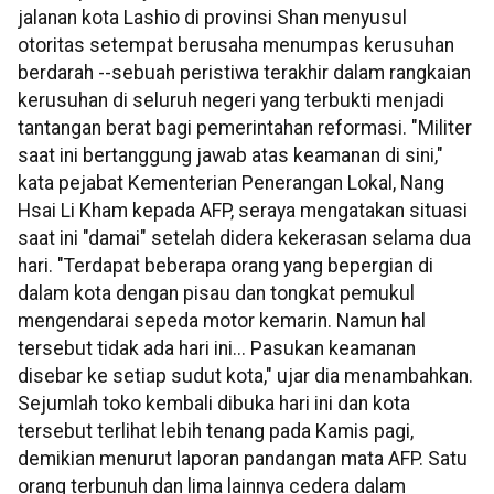
jalanan kota Lashio di provinsi Shan menyusul
otoritas setempat berusaha menumpas kerusuhan
berdarah --sebuah peristiwa terakhir dalam rangkaian
kerusuhan di seluruh negeri yang terbukti menjadi
tantangan berat bagi pemerintahan reformasi. "Militer
saat ini bertanggung jawab atas keamanan di sini,"
kata pejabat Kementerian Penerangan Lokal, Nang
Hsai Li Kham kepada AFP, seraya mengatakan situasi
saat ini "damai" setelah didera kekerasan selama dua
hari. "Terdapat beberapa orang yang bepergian di
dalam kota dengan pisau dan tongkat pemukul
mengendarai sepeda motor kemarin. Namun hal
tersebut tidak ada hari ini... Pasukan keamanan
disebar ke setiap sudut kota," ujar dia menambahkan.
Sejumlah toko kembali dibuka hari ini dan kota
tersebut terlihat lebih tenang pada Kamis pagi,
demikian menurut laporan pandangan mata AFP. Satu
orang terbunuh dan lima lainnya cedera dalam