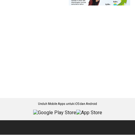
Unduh Mobile Apps untuk iOS dan Android