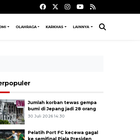
OMI
OLAHRAGA
KARKHAS
LAINNYA
erpopuler
Jumlah korban tewas gempa
bumi di Jepang jadi 28 orang
30 Juli 2026 14:30
Pelatih Port FC kecewa gagal
ke semifinal Piala Presiden