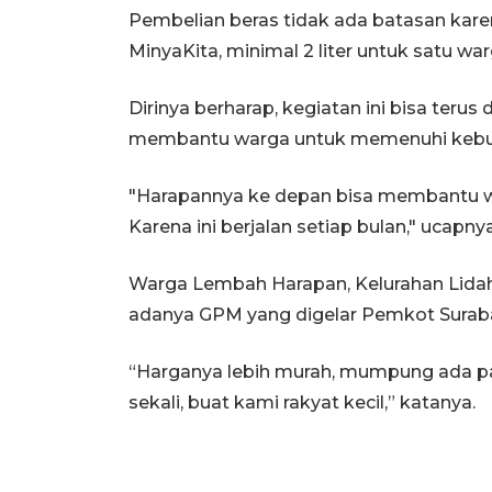
Pembelian beras tidak ada batasan kar
MinyaKita, minimal 2 liter untuk satu war
Dirinya berharap, kegiatan ini bisa teru
membantu warga untuk memenuhi kebutu
"Harapannya ke depan bisa membantu war
Karena ini berjalan setiap bulan," ucapnya
Warga Lembah Harapan, Kelurahan Lidah
adanya GPM yang digelar Pemkot Surab
“Harganya lebih murah, mumpung ada pas
sekali, buat kami rakyat kecil,” katanya.