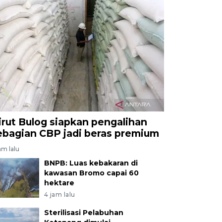
irut Bulog siapkan pengalihan
ebagian CBP jadi beras premium
am lalu
BNPB: Luas kebakaran di
kawasan Bromo capai 60
hektare
4 jam lalu
Sterilisasi Pelabuhan