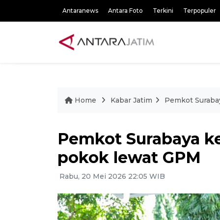
Antaranews
Antara Foto
Terkini
Terpopuler
Home
Kabar Jatim
Pemkot Suraba
Pemkot Surabaya k
pokok lewat GPM
Rabu, 20 Mei 2026 22:05 WIB