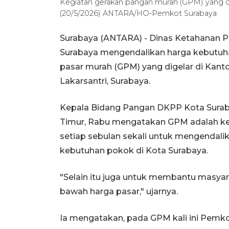
Kegiatan gerakan pangan murah (GPM) yang d
(20/5/2026) ANTARA/HO-Pemkot Surabaya
Surabaya (ANTARA) - Dinas Ketahanan 
Surabaya mengendalikan harga kebutuha
pasar murah (GPM) yang digelar di Kant
Lakarsantri, Surabaya.
Kepala Bidang Pangan DKPP Kota Sura
Timur, Rabu mengatakan GPM adalah keg
setiap sebulan sekali untuk mengendali
kebutuhan pokok di Kota Surabaya.
"Selain itu juga untuk membantu masya
bawah harga pasar," ujarnya.
Ia mengatakan, pada GPM kali ini Pemk