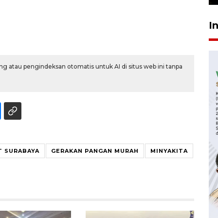
I
g atau pengindeksan otomatis untuk AI di situs web ini tanpa
 SURABAYA
GERAKAN PANGAN MURAH
MINYAKITA