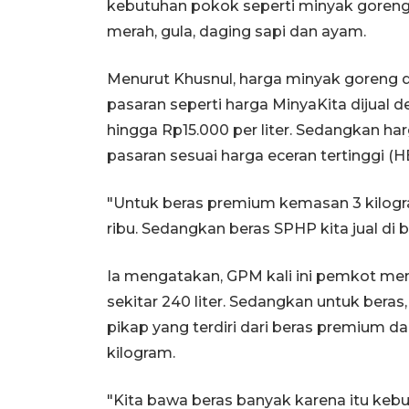
kebutuhan pokok seperti minyak goreng,
merah, gula, daging sapi dan ayam.
Menurut Khusnul, harga minyak goreng di 
pasaran seperti harga MinyaKita dijual 
hingga Rp15.000 per liter. Sedangkan har
pasaran sesuai harga eceran tertinggi (H
"Untuk beras premium kemasan 3 kilogra
ribu. Sedangkan beras SPHP kita jual di 
Ia mengatakan, GPM kali ini pemkot men
sekitar 240 liter. Sedangkan untuk ber
pikap yang terdiri dari beras premium 
kilogram.
"Kita bawa beras banyak karena itu kebu