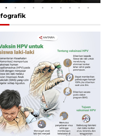
nfografik