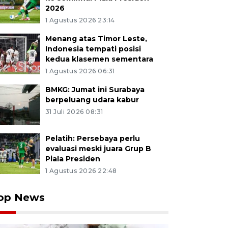
2026
1 Agustus 2026 23:14
Menang atas Timor Leste,
Indonesia tempati posisi
kedua klasemen sementara
1 Agustus 2026 06:31
BMKG: Jumat ini Surabaya
berpeluang udara kabur
31 Juli 2026 08:31
Pelatih: Persebaya perlu
evaluasi meski juara Grup B
Piala Presiden
1 Agustus 2026 22:48
op News