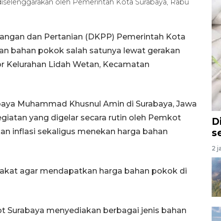
iselenggarakan oleh Pemerintah Kota Surabaya, Rabu
Pangan dan Pertanian (DKPP) Pemerintah Kota
n bahan pokok salah satunya lewat gerakan
or Kelurahan Lidah Wetan, Kecamatan
baya Muhammad Khusnul Amin di Surabaya, Jawa
iatan yang digelar secara rutin oleh Pemkot
D
kan inflasi sekaligus menekan harga bahan
s
2 j
rakat agar mendapatkan harga bahan pokok di
ot Surabaya menyediakan berbagai jenis bahan