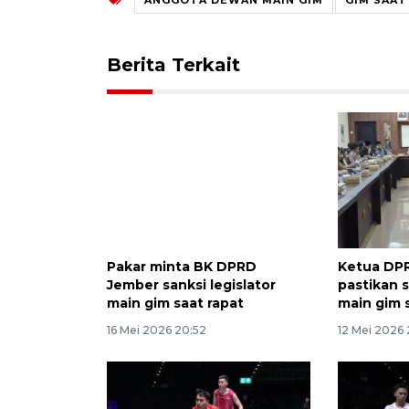
Berita Terkait
Pakar minta BK DPRD
Ketua DP
Jember sanksi legislator
pastikan 
main gim saat rapat
main gim 
16 Mei 2026 20:52
12 Mei 2026