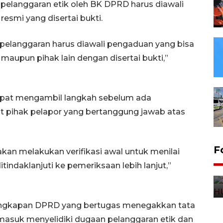
pelanggaran etik oleh BK DPRD harus diawali
esmi yang disertai bukti.
n pelanggaran harus diawali pengaduan yang bisa
maupun pihak lain dengan disertai bukti,”
apat mengambil langkah sebelum ada
at pihak pelapor yang bertanggung jawab atas
F
kan melakukan verifikasi awal untuk menilai
indaklanjuti ke pemeriksaan lebih lanjut,”
engkapan DPRD yang bertugas menegakkan tata
rmasuk menyelidiki dugaan pelanggaran etik dan