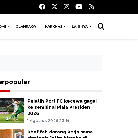
OMI
OLAHRAGA
KARKHAS
LAINNYA
erpopuler
Pelatih Port FC kecewa gagal
ke semifinal Piala Presiden
2026
1 Agustus 2026 23:14
Khofifah dorong kerja sama