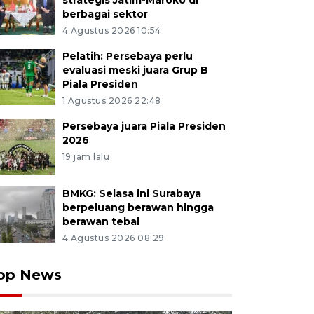
strategis Jatim-Maroko di
berbagai sektor
4 Agustus 2026 10:54
Pelatih: Persebaya perlu
evaluasi meski juara Grup B
Piala Presiden
1 Agustus 2026 22:48
Persebaya juara Piala Presiden
2026
19 jam lalu
BMKG: Selasa ini Surabaya
berpeluang berawan hingga
berawan tebal
4 Agustus 2026 08:29
op News