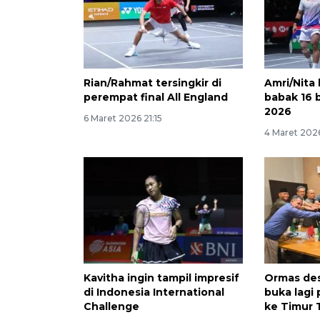
Rian/Rahmat tersingkir di
Amri/Nita 
perempat final All England
babak 16 
2026
6 Maret 2026 21:15
4 Maret 2026
Kavitha ingin tampil impresif
Ormas de
di Indonesia International
buka lagi
Challenge
ke Timur