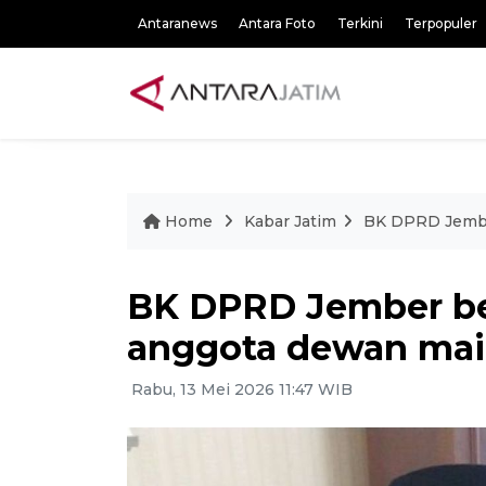
Antaranews
Antara Foto
Terkini
Terpopuler
Home
Kabar Jatim
BK DPRD Jember
BK DPRD Jember be
anggota dewan main
Rabu, 13 Mei 2026 11:47 WIB