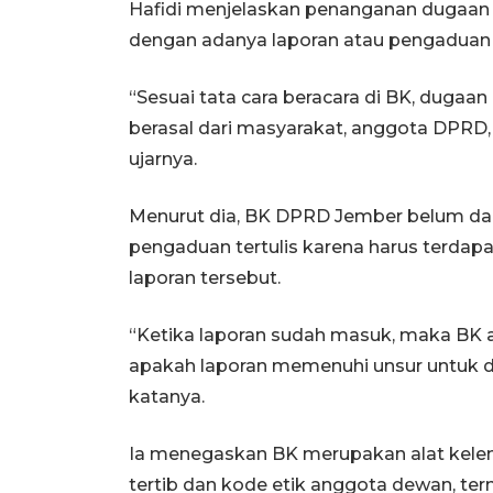
Hafidi menjelaskan penanganan dugaan 
dengan adanya laporan atau pengaduan r
“Sesuai tata cara beracara di BK, dugaa
berasal dari masyarakat, anggota DPRD, 
ujarnya.
Menurut dia, BK DPRD Jember belum d
pengaduan tertulis karena harus terdap
laporan tersebut.
“Ketika laporan sudah masuk, maka BK a
apakah laporan memenuhi unsur untuk dit
katanya.
Ia menegaskan BK merupakan alat kel
tertib dan kode etik anggota dewan, te