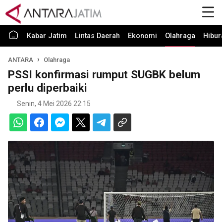
Kabar Jatim
Lintas Daerah
Ekonomi
Olahraga
Hibur
ANTARA
Olahraga
PSSI konfirmasi rumput SUGBK belum
perlu diperbaiki
Senin, 4 Mei 2026 22:15