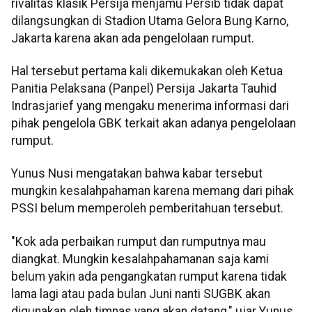
rivalitas klasik Persija menjamu Persib tidak dapat
dilangsungkan di Stadion Utama Gelora Bung Karno,
Jakarta karena akan ada pengelolaan rumput.
Hal tersebut pertama kali dikemukakan oleh Ketua
Panitia Pelaksana (Panpel) Persija Jakarta Tauhid
Indrasjarief yang mengaku menerima informasi dari
pihak pengelola GBK terkait akan adanya pengelolaan
rumput.
Yunus Nusi mengatakan bahwa kabar tersebut
mungkin kesalahpahaman karena memang dari pihak
PSSI belum memperoleh pemberitahuan tersebut.
"Kok ada perbaikan rumput dan rumputnya mau
diangkat. Mungkin kesalahpahamanan saja kami
belum yakin ada pengangkatan rumput karena tidak
lama lagi atau pada bulan Juni nanti SUGBK akan
digunakan oleh timnas yang akan datang," ujar Yunus