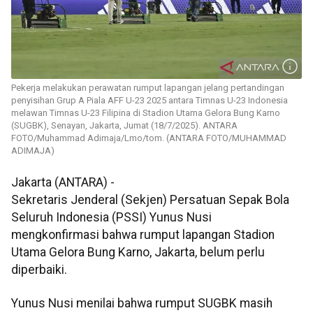
Pekerja melakukan perawatan rumput lapangan jelang pertandingan
penyisihan Grup A Piala AFF U-23 2025 antara Timnas U-23 Indonesia
melawan Timnas U-23 Filipina di Stadion Utama Gelora Bung Karno
(SUGBK), Senayan, Jakarta, Jumat (18/7/2025). ANTARA
FOTO/Muhammad Adimaja/Lmo/tom. (ANTARA FOTO/MUHAMMAD
ADIMAJA)
Jakarta (ANTARA) -
Sekretaris Jenderal (Sekjen) Persatuan Sepak Bola
Seluruh Indonesia (PSSI) Yunus Nusi
mengkonfirmasi bahwa rumput lapangan Stadion
Utama Gelora Bung Karno, Jakarta, belum perlu
diperbaiki.
Yunus Nusi menilai bahwa rumput SUGBK masih