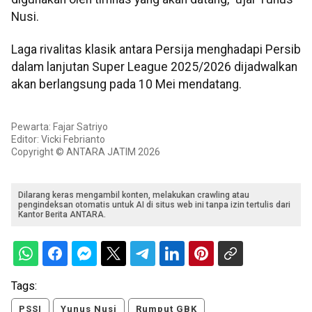
Nusi.
Laga rivalitas klasik antara Persija menghadapi Persib
dalam lanjutan Super League 2025/2026 dijadwalkan
akan berlangsung pada 10 Mei mendatang.
Pewarta: Fajar Satriyo
Editor: Vicki Febrianto
Copyright © ANTARA JATIM 2026
Dilarang keras mengambil konten, melakukan crawling atau
pengindeksan otomatis untuk AI di situs web ini tanpa izin tertulis dari
Kantor Berita ANTARA.
Tags:
PSSI
Yunus Nusi
Rumput GBK