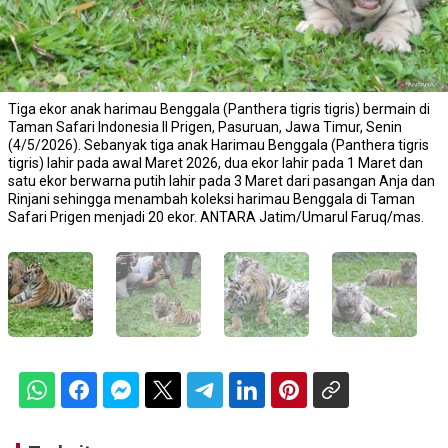
Tiga ekor anak harimau Benggala (Panthera tigris tigris) bermain di
Taman Safari Indonesia II Prigen, Pasuruan, Jawa Timur, Senin
(4/5/2026). Sebanyak tiga anak Harimau Benggala (Panthera tigris
tigris) lahir pada awal Maret 2026, dua ekor lahir pada 1 Maret dan
satu ekor berwarna putih lahir pada 3 Maret dari pasangan Anja dan
Rinjani sehingga menambah koleksi harimau Benggala di Taman
Safari Prigen menjadi 20 ekor. ANTARA Jatim/Umarul Faruq/mas.