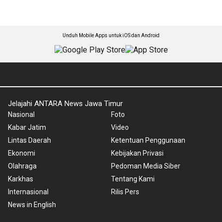
Unduh Mobile Apps untuk iOS dan Android
Jelajahi ANTARA News Jawa Timur
Nasional
Foto
Kabar Jatim
Video
Lintas Daerah
Ketentuan Penggunaan
Ekonomi
Kebijakan Privasi
Olahraga
Pedoman Media Siber
Karkhas
Tentang Kami
Internasional
Rilis Pers
News in English