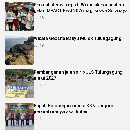
Perkuat literasi digital, Wismilak Foundation
gelar IMPACT Fest 2026 bagi siswa Surabaya
Jul 18th
Wisata Geosite Banyu Mulok Tulungagung
Jul 18th
Pembangunan jalan sirip JLS Tulungagung
mulai 2027
Jul 13th
Bupati Bojonegoro minta KKN Unigoro
perkuat masyarakat hutan
Jul 14th