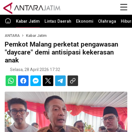
Kabar Jatim
Lintas Daerah
Ekonomi
Olahraga
Hibur
ANTARA
Kabar Jatim
Pemkot Malang perketat pengawasan
"daycare" demi antisipasi kekerasan
anak
Selasa, 28 April 2026 17:32