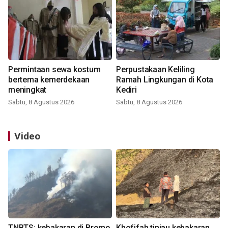
Permintaan sewa kostum
Perpustakaan Keliling
bertema kemerdekaan
Ramah Lingkungan di Kota
meningkat
Kediri
Sabtu, 8 Agustus 2026
Sabtu, 8 Agustus 2026
Video
TNBTS: kebakaran di Bromo
Khofifah tinjau kebakaran