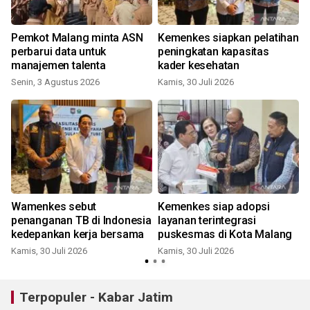
Pemkot Malang minta ASN
Kemenkes siapkan pelatihan
perbarui data untuk
peningkatan kapasitas
manajemen talenta
kader kesehatan
Senin, 3 Agustus 2026
Kamis, 30 Juli 2026
R
Wamenkes sebut
Kemenkes siap adopsi
penanganan TB di Indonesia
layanan terintegrasi
kedepankan kerja bersama
puskesmas di Kota Malang
Kamis, 30 Juli 2026
Kamis, 30 Juli 2026
S
Terpopuler - Kabar Jatim