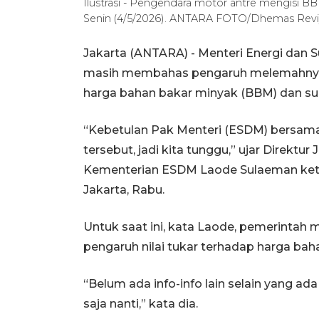
Ilustrasi - Pengendara motor antre mengisi BB
Senin (4/5/2026). ANTARA FOTO/Dhemas Revi
Jakarta (ANTARA) - Menteri Energi dan 
masih membahas pengaruh melemahnya ni
harga bahan bakar minyak (BBM) dan sub
“Kebetulan Pak Menteri (ESDM) bersama 
tersebut, jadi kita tunggu,” ujar Direktu
Kementerian ESDM Laode Sulaeman keti
Jakarta, Rabu.
Untuk saat ini, kata Laode, pemerintah
pengaruh nilai tukar terhadap harga bah
“Belum ada info-info lain selain yang a
saja nanti,” kata dia.