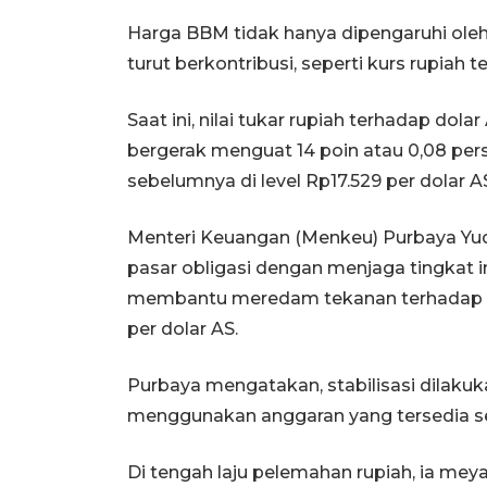
Harga BBM tidak hanya dipengaruhi oleh
turut berkontribusi, seperti kurs rupiah t
Saat ini, nilai tukar rupiah terhadap dol
bergerak menguat 14 poin atau 0,08 per
sebelumnya di level Rp17.529 per dolar A
Menteri Keuangan (Menkeu) Purbaya Yu
pasar obligasi dengan menjaga tingkat i
membantu meredam tekanan terhadap nil
per dolar AS.
Purbaya mengatakan, stabilisasi dilakuk
menggunakan anggaran yang tersedia s
Di tengah laju pelemahan rupiah, ia me