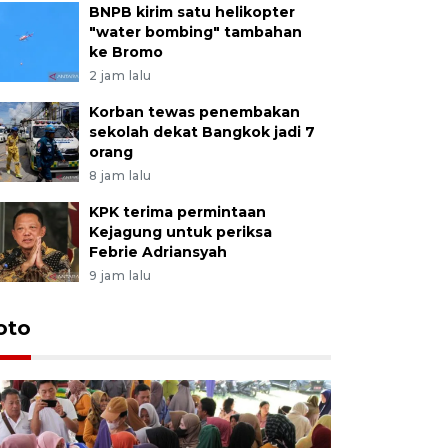
BNPB kirim satu helikopter
"water bombing" tambahan
ke Bromo
2 jam lalu
Korban tewas penembakan
sekolah dekat Bangkok jadi 7
orang
8 jam lalu
KPK terima permintaan
Kejagung untuk periksa
Febrie Adriansyah
9 jam lalu
oto