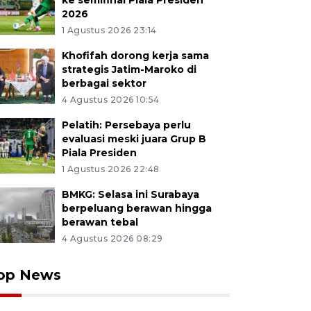
ke semifinal Piala Presiden
2026
1 Agustus 2026 23:14
Khofifah dorong kerja sama
strategis Jatim-Maroko di
berbagai sektor
4 Agustus 2026 10:54
Pelatih: Persebaya perlu
evaluasi meski juara Grup B
Piala Presiden
1 Agustus 2026 22:48
BMKG: Selasa ini Surabaya
berpeluang berawan hingga
berawan tebal
4 Agustus 2026 08:29
op News