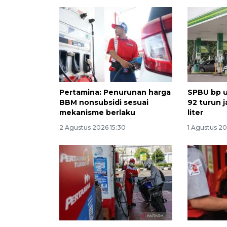
Pertamina: Penurunan harga
SPBU bp 
BBM nonsubsidi sesuai
92 turun j
mekanisme berlaku
liter
2 Agustus 2026 15:30
1 Agustus 20