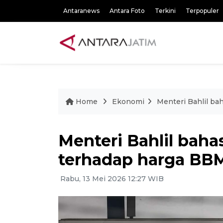
Antaranews
Antara Foto
Terkini
Terpopuler
Home
Ekonomi
Menteri Bahlil ba
Menteri Bahlil baha
terhadap harga BB
Rabu, 13 Mei 2026 12:27 WIB