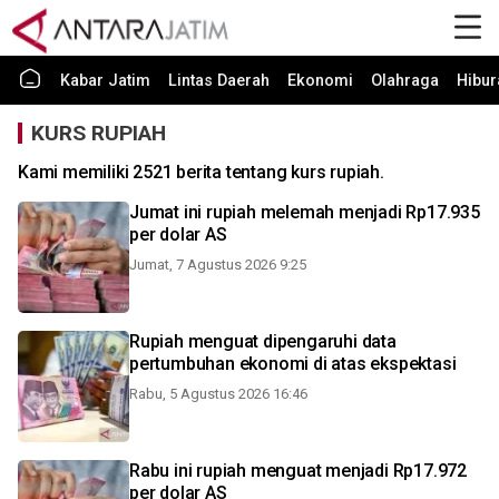
Kabar Jatim
Lintas Daerah
Ekonomi
Olahraga
Hibur
KURS RUPIAH
Kami memiliki 2521 berita tentang kurs rupiah.
Jumat ini rupiah melemah menjadi Rp17.935
per dolar AS
Jumat, 7 Agustus 2026 9:25
Rupiah menguat dipengaruhi data
pertumbuhan ekonomi di atas ekspektasi
Rabu, 5 Agustus 2026 16:46
Rabu ini rupiah menguat menjadi Rp17.972
per dolar AS