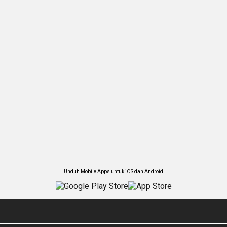
Unduh Mobile Apps untuk iOS dan Android