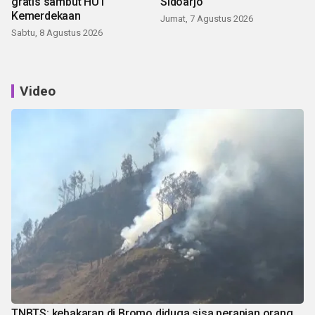
gratis sambut HUT
Sidoarjo
Kemerdekaan
Jumat, 7 Agustus 2026
Sabtu, 8 Agustus 2026
Video
TNBTS: kebakaran di Bromo diduga sisa perapian orang