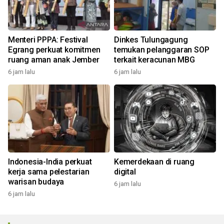
Menteri PPPA: Festival
Dinkes Tulungagung
Egrang perkuat komitmen
temukan pelanggaran SOP
ruang aman anak Jember
terkait keracunan MBG
6 jam lalu
6 jam lalu
Indonesia-India perkuat
Kemerdekaan di ruang
kerja sama pelestarian
digital
warisan budaya
6 jam lalu
6 jam lalu