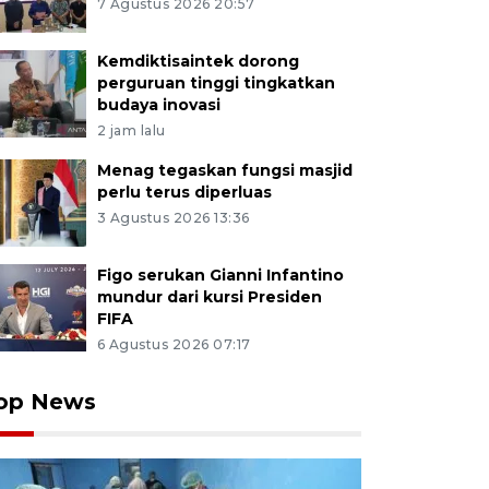
7 Agustus 2026 20:57
Kemdiktisaintek dorong
perguruan tinggi tingkatkan
budaya inovasi
2 jam lalu
Menag tegaskan fungsi masjid
perlu terus diperluas
3 Agustus 2026 13:36
Figo serukan Gianni Infantino
mundur dari kursi Presiden
FIFA
6 Agustus 2026 07:17
op News