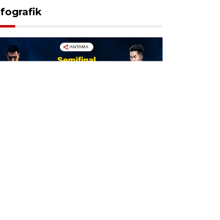
nfografik