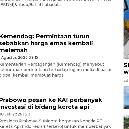
(ESDM)&nbsp;Bahlil Lahadalia ...
Kemendag: Permintaan turun
sebabkan harga emas kembali
melemah
1 Agustus 2026 09:15
S
Kementerian Perdagangan (Kemendag) menyebut
penurunan permintaan terhadap logam mulia di pasar
w
global kembali membuat harga ...
46 
Prabowo pesan ke KAI perbanyak
investasi di bidang kereta api
30 Juli 2026 13:31
Presiden Prabowo Subianto berpesan kepada PT
Kereta Api Indonesia (Persero) untuk memperbanyak