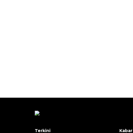
Terkini
Kabar