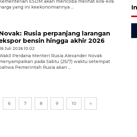
Kementerian ESDM akan mencoba melihat kira-kira
I
harga yang ini keekonomiannya ...
Novak: Rusia perpanjang larangan
ekspor bensin hingga akhir 2026
26 Juli 2026 10:02
Wakil Perdana Menteri Rusia Alexander Novak
menyampaikan pada Sabtu (25/7) waktu setempat
bahwa Pemerintah Rusia akan ...
6
7
8
9
10
»