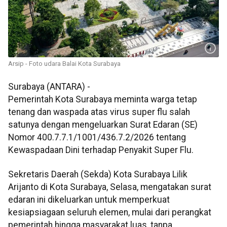
Arsip - Foto udara Balai Kota Surabaya
Surabaya (ANTARA) -
Pemerintah Kota Surabaya meminta warga tetap
tenang dan waspada atas virus super flu salah
satunya dengan mengeluarkan Surat Edaran (SE)
Nomor 400.7.7.1/1001/436.7.2/2026 tentang
Kewaspadaan Dini terhadap Penyakit Super Flu.
Sekretaris Daerah (Sekda) Kota Surabaya Lilik
Arijanto di Kota Surabaya, Selasa, mengatakan surat
edaran ini dikeluarkan untuk memperkuat
kesiapsiagaan seluruh elemen, mulai dari perangkat
pemerintah hingga masyarakat luas, tanpa