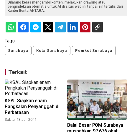
Dilarang keras mengambil konten, melakukan crawling atau
pengindeksan otomatis untuk AI di situs web ini tanpa izin tertulis dari
Kantor Berita ANTARA.
Tags:
Surabaya
Kota Surabaya
Pemkot Surabaya
Terkait
KSAL Siapkan enam
Pangkalan Penyanggah di
Perbatasan
Sabtu, 13 Juli 2041
Balai Besar POM Surabaya
musnahkan 97.676 obat