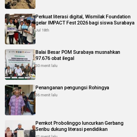
Perkuat literasi digital, Wismilak Foundation
gelar IMPACT Fest 2026 bagi siswa Surabaya
Jul 18th
Balai Besar POM Surabaya musnahkan
97.676 obat ilegal
30 menit lalu
Penanganan pengungsi Rohingya
36 menit lalu
Pemkot Probolinggo luncurkan Gerbang
Seribu dukung literasi pendidikan
41 menit lalu