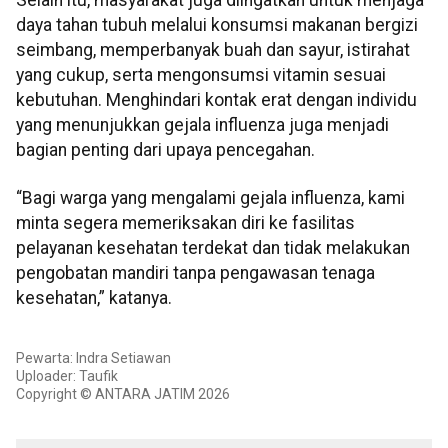
Selain itu, masyarakat juga diingatkan untuk menjaga
daya tahan tubuh melalui konsumsi makanan bergizi
seimbang, memperbanyak buah dan sayur, istirahat
yang cukup, serta mengonsumsi vitamin sesuai
kebutuhan. Menghindari kontak erat dengan individu
yang menunjukkan gejala influenza juga menjadi
bagian penting dari upaya pencegahan.
“Bagi warga yang mengalami gejala influenza, kami
minta segera memeriksakan diri ke fasilitas
pelayanan kesehatan terdekat dan tidak melakukan
pengobatan mandiri tanpa pengawasan tenaga
kesehatan,” katanya.
Pewarta: Indra Setiawan
Uploader: Taufik
Copyright © ANTARA JATIM 2026