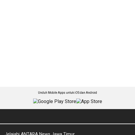
Unduh Mobile Apps untuk iOS dan Android
Jelajahi ANTARA News Jawa Timur