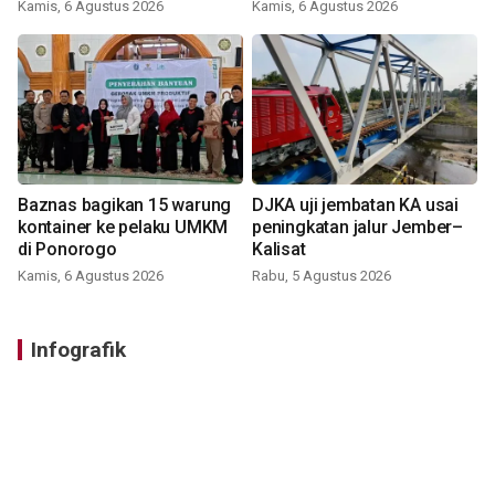
Bromo
Kamis, 6 Agustus 2026
Kamis, 6 Agustus 2026
Baznas bagikan 15 warung
DJKA uji jembatan KA usai
kontainer ke pelaku UMKM
peningkatan jalur Jember–
di Ponorogo
Kalisat
Kamis, 6 Agustus 2026
Rabu, 5 Agustus 2026
Infografik