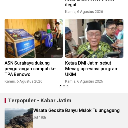
ilegal
Kamis, 6 Agustus 2026
e
ASN Surabaya dukung
Ketua DMI Jatim sebut
n
pengurangan sampah ke
Menag apresiasi program
TPA Benowo
UKIM
Kamis, 6 Agustus 2026
Kamis, 6 Agustus 2026
Terpopuler - Kabar Jatim
Wisata Geosite Banyu Mulok Tulungagung
Jul 18th