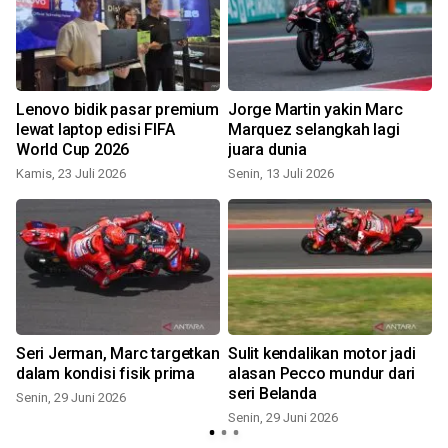
Lenovo bidik pasar premium
Jorge Martin yakin Marc
lewat laptop edisi FIFA
Marquez selangkah lagi
World Cup 2026
juara dunia
K
Kamis, 23 Juli 2026
Senin, 13 Juli 2026
Seri Jerman, Marc targetkan
Sulit kendalikan motor jadi
dalam kondisi fisik prima
alasan Pecco mundur dari
seri Belanda
Senin, 29 Juni 2026
Senin, 29 Juni 2026