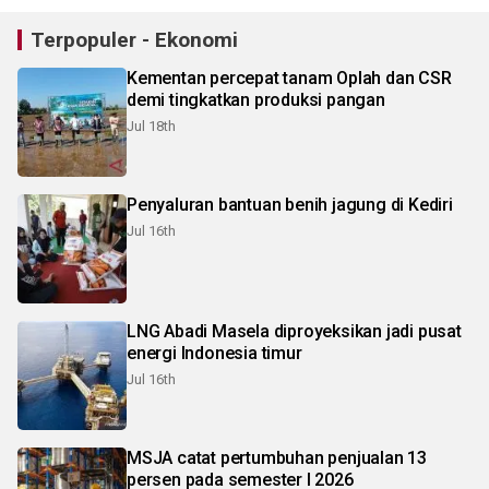
Terpopuler - Ekonomi
Kementan percepat tanam Oplah dan CSR
demi tingkatkan produksi pangan
Jul 18th
Penyaluran bantuan benih jagung di Kediri
Jul 16th
LNG Abadi Masela diproyeksikan jadi pusat
energi Indonesia timur
Jul 16th
MSJA catat pertumbuhan penjualan 13
persen pada semester I 2026