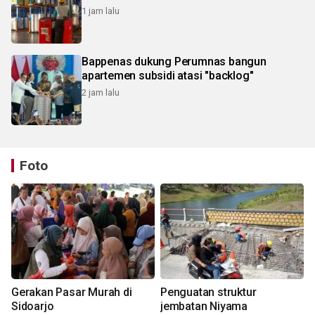
1 jam lalu
Bappenas dukung Perumnas bangun
apartemen subsidi atasi "backlog"
2 jam lalu
Foto
Gerakan Pasar Murah di
Penguatan struktur
Sidoarjo
jembatan Niyama