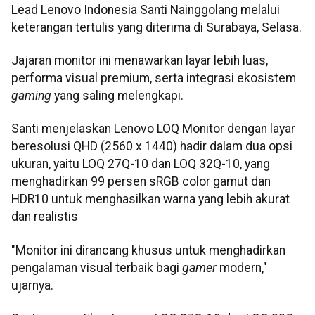
Lead Lenovo Indonesia Santi Nainggolang melalui
keterangan tertulis yang diterima di Surabaya, Selasa.
Jajaran monitor ini menawarkan layar lebih luas,
performa visual premium, serta integrasi ekosistem
gaming
yang saling melengkapi.
Santi menjelaskan Lenovo LOQ Monitor dengan layar
beresolusi QHD (2560 x 1440) hadir dalam dua opsi
ukuran, yaitu LOQ 27Q-10 dan LOQ 32Q-10, yang
menghadirkan 99 persen sRGB color gamut dan
HDR10 untuk menghasilkan warna yang lebih akurat
dan realistis
"Monitor ini dirancang khusus untuk menghadirkan
pengalaman visual terbaik bagi
gamer
modern,"
ujarnya.