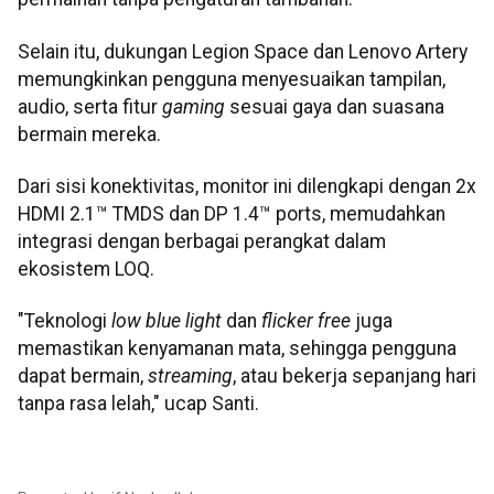
Selain itu, dukungan Legion Space dan Lenovo Artery
memungkinkan pengguna menyesuaikan tampilan,
audio, serta fitur
gaming
sesuai gaya dan suasana
bermain mereka.
Dari sisi konektivitas, monitor ini dilengkapi dengan 2x
HDMI 2.1™ TMDS dan DP 1.4™ ports, memudahkan
integrasi dengan berbagai perangkat dalam
ekosistem LOQ.
"Teknologi
low blue light
dan
flicker free
juga
memastikan kenyamanan mata, sehingga pengguna
dapat bermain,
streaming
, atau bekerja sepanjang hari
tanpa rasa lelah," ucap Santi.