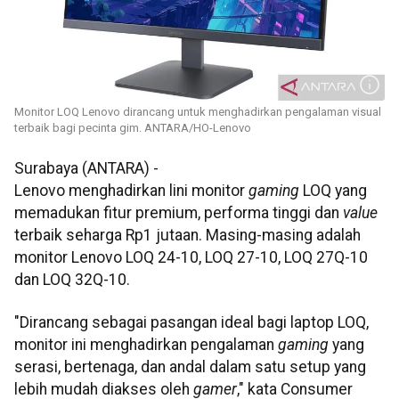
Monitor LOQ Lenovo dirancang untuk menghadirkan pengalaman visual
terbaik bagi pecinta gim. ANTARA/HO-Lenovo
Surabaya (ANTARA) -
Lenovo menghadirkan lini monitor
gaming
LOQ yang
memadukan fitur premium, performa tinggi dan
value
terbaik seharga Rp1 jutaan. Masing-masing adalah
monitor Lenovo LOQ 24-10, LOQ 27-10, LOQ 27Q-10
dan LOQ 32Q-10.
"Dirancang sebagai pasangan ideal bagi laptop LOQ,
monitor ini menghadirkan pengalaman
gaming
yang
serasi, bertenaga, dan andal dalam satu setup yang
lebih mudah diakses oleh
gamer
," kata Consumer