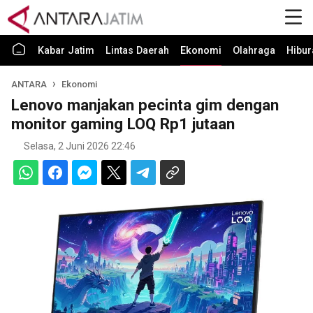
Kabar Jatim
Lintas Daerah
Ekonomi
Olahraga
Hibur
ANTARA
Ekonomi
Lenovo manjakan pecinta gim dengan
monitor gaming LOQ Rp1 jutaan
Selasa, 2 Juni 2026 22:46