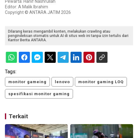
Pewarta: Hanif Nashrullah
Editor: A Malik Ibrahim
Copyright © ANTARA JATIM 2026
Dilarang keras mengambil konten, melakukan crawling atau
pengindeksan otomatis untuk AI di situs web ini tanpa izin tertulis dari
Kantor Berita ANTARA.
Tags:
monitor gameing
lenovo
monitor gaming LOQ
spesifikasi monitor gaming
Terkait