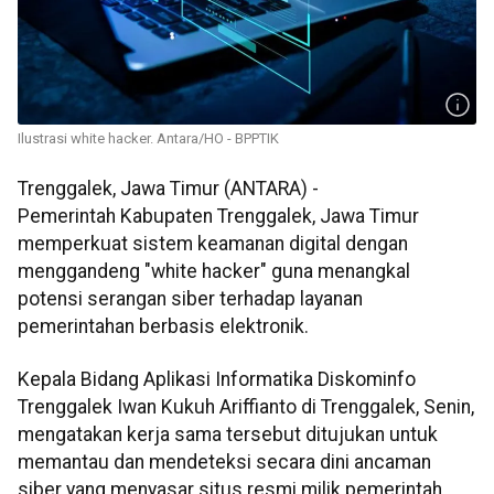
Ilustrasi white hacker. Antara/HO - BPPTIK
Trenggalek, Jawa Timur (ANTARA) -
Pemerintah Kabupaten Trenggalek, Jawa Timur
memperkuat sistem keamanan digital dengan
menggandeng "white hacker" guna menangkal
potensi serangan siber terhadap layanan
pemerintahan berbasis elektronik.
Kepala Bidang Aplikasi Informatika Diskominfo
Trenggalek Iwan Kukuh Ariffianto di Trenggalek, Senin,
mengatakan kerja sama tersebut ditujukan untuk
memantau dan mendeteksi secara dini ancaman
siber yang menyasar situs resmi milik pemerintah