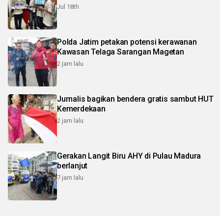
Jul 18th
Polda Jatim petakan potensi kerawanan
Kawasan Telaga Sarangan Magetan
2 jam lalu
Jurnalis bagikan bendera gratis sambut HUT
Kemerdekaan
2 jam lalu
Gerakan Langit Biru AHY di Pulau Madura
berlanjut
7 jam lalu