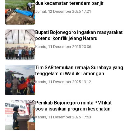
dua kecamatan terendam banjir
Jumat, 12 Desember 2025 17:21
Bupati Bojonegoro ingatkan masyarakat
potensi konflik jelang Nataru
Kamis, 11 Desember 2025 20:06
Tim SAR temukan remaja Surabaya yang
tenggelam di Waduk Lamongan
Kamis, 11 Desember 2025 19:12
Pemkab Bojonegoro minta PMI ikut
sosialisasikan program kesehatan
Kamis, 11 Desember 2025 17:53