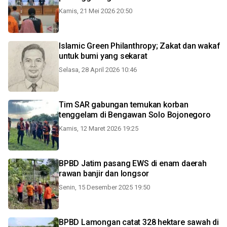
Kamis, 21 Mei 2026 20:50
Islamic Green Philanthropy; Zakat dan wakaf
untuk bumi yang sekarat
Selasa, 28 April 2026 10:46
Tim SAR gabungan temukan korban
tenggelam di Bengawan Solo Bojonegoro
Kamis, 12 Maret 2026 19:25
BPBD Jatim pasang EWS di enam daerah
rawan banjir dan longsor
Senin, 15 Desember 2025 19:50
BPBD Lamongan catat 328 hektare sawah di