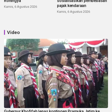
Rohingya
sosialisasikan pembebasan
pajak kendaraan
Kamis, 6 Agustus 2026
Kamis, 6 Agustus 2026
Video
Gubernur Khofifah lepas kontingen Pramuka Jatim ke