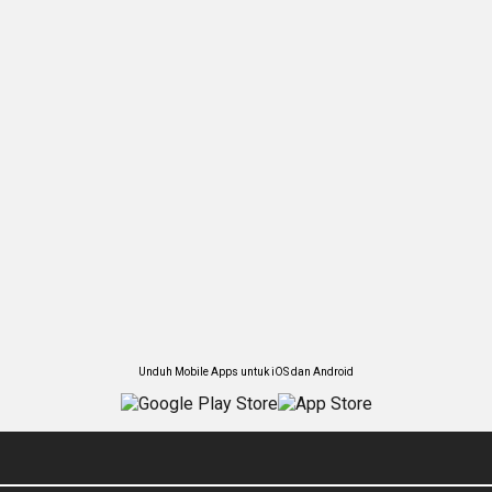
Unduh Mobile Apps untuk iOS dan Android