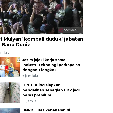
ri Mulyani kembali duduki jabatan
i Bank Dunia
am lalu
Jatim jajaki kerja sama
industri-teknologi perkapalan
dengan Tiongkok
6 jam lalu
Dirut Bulog siapkan
pengalihan sebagian CBP jadi
beras premium
10 jam lalu
BNPB: Luas kebakaran di