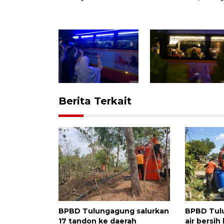
Berita Terkait
BPBD Tulungagung salurkan
BPBD Tul
17 tandon ke daerah
air bersih