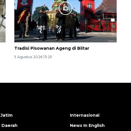
Tradisi Pisowanan Ageng di Blitar
5 Agustus 2026 13:25
 Jatim
Internasional
s Daerah
News In English