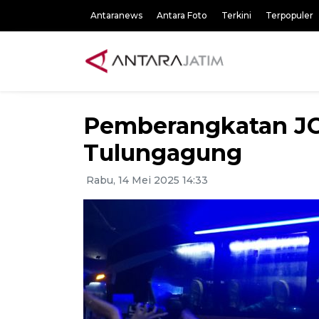
Antaranews
Antara Foto
Terkini
Terpopuler
Pemberangkatan J
Tulungagung
Rabu, 14 Mei 2025 14:33