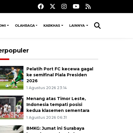
OMI
OLAHRAGA
KARKHAS
LAINNYA
erpopuler
Pelatih Port FC kecewa gagal
ke semifinal Piala Presiden
2026
1 Agustus 2026 23:14
Menang atas Timor Leste,
Indonesia tempati posisi
kedua klasemen sementara
1 Agustus 2026 06:31
BMKG: Jumat ini Surabaya