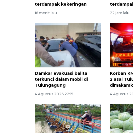
terdampak kekeringan
terdampa
16 menit lalu
22 jam lalu
Damkar evakuasi balita
Korban KM
terkunci dalam mobil di
2 asal Tu
Tulungagung
dimakamk
4 Agustus 2026 22:15
4 Agustus 20