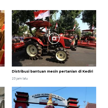
Memberantas kejahatan
jalanan Jakarta
2026-08-05 18:00:00
Distribusi bantuan mesin pertanian di Kediri
23 jam lalu