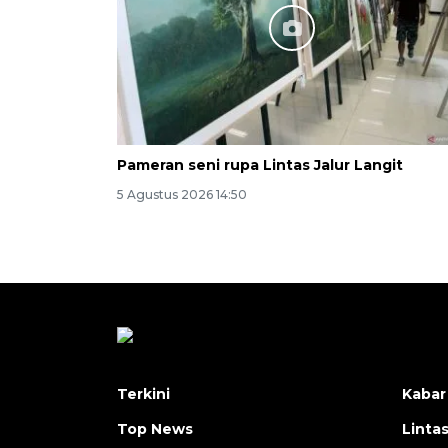
Pameran seni rupa Lintas Jalur Langit
5 Agustus 2026 14:50
Terkini
Kabar
Top News
Linta