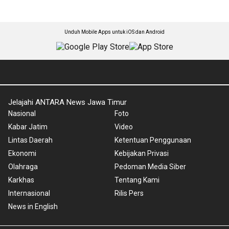
Unduh Mobile Apps untuk iOS dan Android
Jelajahi ANTARA News Jawa Timur
Nasional
Foto
Kabar Jatim
Video
Lintas Daerah
Ketentuan Penggunaan
Ekonomi
Kebijakan Privasi
Olahraga
Pedoman Media Siber
Karkhas
Tentang Kami
Internasional
Rilis Pers
News in English