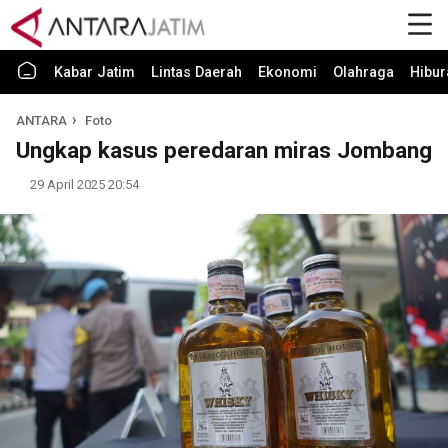
Kabar Jatim
Lintas Daerah
Ekonomi
Olahraga
Hibur
ANTARA
Foto
Ungkap kasus peredaran miras Jombang
29 April 2025 20:54