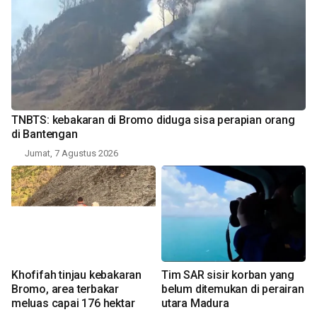
TNBTS: kebakaran di Bromo diduga sisa perapian orang
di Bantengan
Jumat, 7 Agustus 2026
Khofifah tinjau kebakaran
Tim SAR sisir korban yang
Bromo, area terbakar
belum ditemukan di perairan
meluas capai 176 hektar
utara Madura