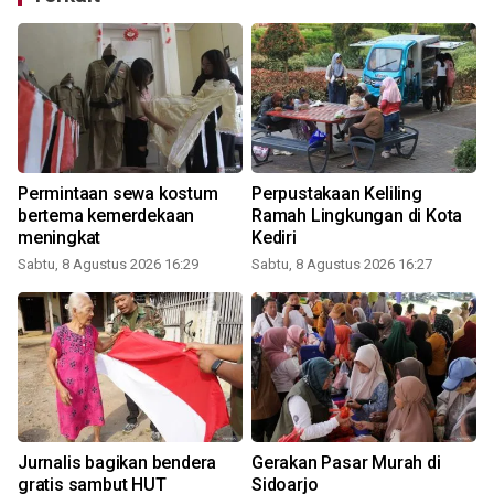
Permintaan sewa kostum
Perpustakaan Keliling
bertema kemerdekaan
Ramah Lingkungan di Kota
meningkat
Kediri
Sabtu, 8 Agustus 2026 16:29
Sabtu, 8 Agustus 2026 16:27
Jurnalis bagikan bendera
Gerakan Pasar Murah di
gratis sambut HUT
Sidoarjo