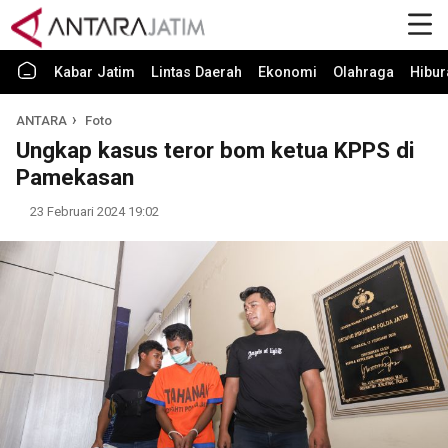
Kabar Jatim
Lintas Daerah
Ekonomi
Olahraga
Hibur
ANTARA
Foto
Ungkap kasus teror bom ketua KPPS di
Pamekasan
23 Februari 2024 19:02