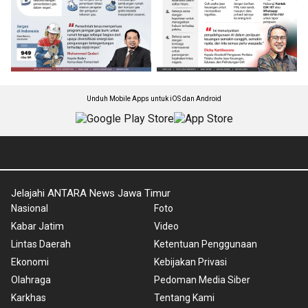
Unduh Mobile Apps untuk iOS dan Android
Jelajahi ANTARA News Jawa Timur
Nasional
Foto
Kabar Jatim
Video
Lintas Daerah
Ketentuan Penggunaan
Ekonomi
Kebijakan Privasi
Olahraga
Pedoman Media Siber
Karkhas
Tentang Kami