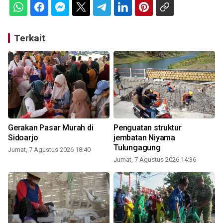
Terkait
Gerakan Pasar Murah di
Penguatan struktur
Sidoarjo
jembatan Niyama
Tulungagung
Jumat, 7 Agustus 2026 18:40
Jumat, 7 Agustus 2026 14:36