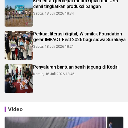
Kementan percepat tanam Oplah dan CSR
demi tingkatkan produksi pangan
Sabtu, 18 Juli 2026 18:34
Perkuat literasi digital, Wismilak Foundation
gelar IMPACT Fest 2026 bagi siswa Surabaya
Sabtu, 18 Juli 2026 18:21
Penyaluran bantuan benih jagung di Kediri
Kamis, 16 Juli 2026 18:46
Video