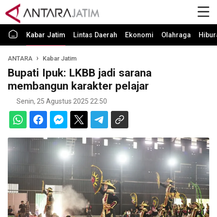
Kabar Jatim
Lintas Daerah
Ekonomi
Olahraga
Hibur
ANTARA
Kabar Jatim
Bupati Ipuk: LKBB jadi sarana
membangun karakter pelajar
Senin, 25 Agustus 2025 22:50