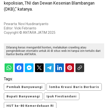
kepolisian, TNI dan Dewan Kesenian Blambangan
(DKB)," katanya.
Pewarta: Novi Husdinariyanto
Editor: Vicki Febrianto
Copyright © ANTARA JATIM 2025
Dilarang keras mengambil konten, melakukan crawling atau
pengindeksan otomatis untuk AI di situs web ini tanpa izin tertulis dari
Kantor Berita ANTARA.
Tags:
Pemkab Banyuwangi
lomba Kreasi Baris Berbaris
Bupati Banyuwangi
Ipuk Fiestiandani
HUT ke-80 Kemerdekaan RI