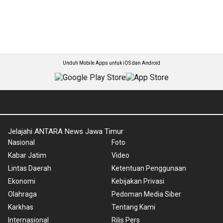
Unduh Mobile Apps untuk iOS dan Android
Jelajahi ANTARA News Jawa Timur
Nasional
Foto
Kabar Jatim
Video
Lintas Daerah
Ketentuan Penggunaan
Ekonomi
Kebijakan Privasi
Olahraga
Pedoman Media Siber
Karkhas
Tentang Kami
Internasional
Rilis Pers