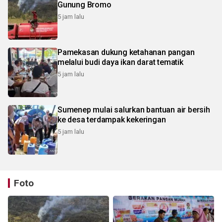
Gunung Bromo
5 jam lalu
Pamekasan dukung ketahanan pangan
melalui budi daya ikan darat tematik
5 jam lalu
Sumenep mulai salurkan bantuan air bersih
ke desa terdampak kekeringan
5 jam lalu
Foto