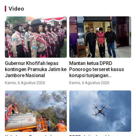
Video
Gubernur Khofifah lepas
Mantan ketua DPRD
kontingen Pramuka Jatim ke
Ponorogo terseret kasus
Jambore Nasional
korupsi tunjangan
perumahan
Kamis, 6 Agustus 2026
Kamis, 6 Agustus 2026