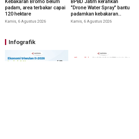
Kebakaran Bromo belum
BPBD Jatim kerahkan
padam, area terbakar capai
"Drone Water Spray" bantu
120 hektare
padamkan kebakaran
Bromo
Kamis, 6 Agustus 2026
Kamis, 6 Agustus 2026
Infografik