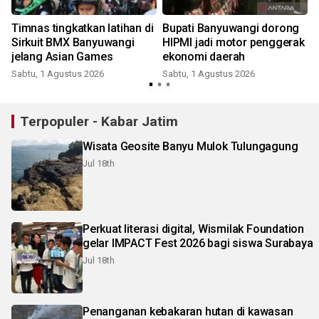
Timnas tingkatkan latihan di
Bupati Banyuwangi dorong
Sirkuit BMX Banyuwangi
HIPMI jadi motor penggerak
jelang Asian Games
ekonomi daerah
Sabtu, 1 Agustus 2026
Sabtu, 1 Agustus 2026
R
Terpopuler - Kabar Jatim
Wisata Geosite Banyu Mulok Tulungagung
Jul 18th
Perkuat literasi digital, Wismilak Foundation
gelar IMPACT Fest 2026 bagi siswa Surabaya
Jul 18th
Penanganan kebakaran hutan di kawasan