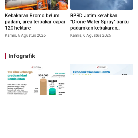
Kebakaran Bromo belum
BPBD Jatim kerahkan
padam, area terbakar capai
"Drone Water Spray" bantu
120 hektare
padamkan kebakaran
Bromo
Kamis, 6 Agustus 2026
Kamis, 6 Agustus 2026
Infografik