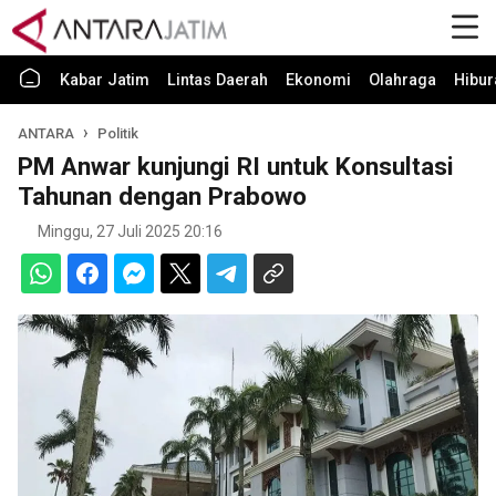
Kabar Jatim
Lintas Daerah
Ekonomi
Olahraga
Hibur
ANTARA
Politik
PM Anwar kunjungi RI untuk Konsultasi
Tahunan dengan Prabowo
Minggu, 27 Juli 2025 20:16