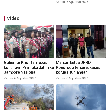
Kamis, 6 Agustus 2026
Video
Gubernur Khofifah lepas
Mantan ketua DPRD
kontingen Pramuka Jatim ke
Ponorogo terseret kasus
Jambore Nasional
korupsi tunjangan
perumahan
Kamis, 6 Agustus 2026
Kamis, 6 Agustus 2026