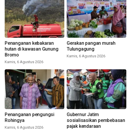
Penanganan kebakaran
Gerakan pangan murah
hutan di kawasan Gunung
Tulungagung
Bromo
Kamis, 6 Agustus 2026
Kamis, 6 Agustus 2026
Penanganan pengungsi
Gubernur Jatim
Rohingya
sosialisasikan pembebasan
pajak kendaraan
Kamis, 6 Agustus 2026