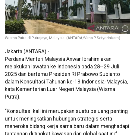
Wisma Putra di Putrajaya, Malaysia. (ANTARA/Virna P Setyorini/am)
Jakarta (ANTARA) -
Perdana Menteri Malaysia Anwar Ibrahim akan
melakukan lawatan ke Indonesia pada 28--29 Juli
2025 dan bertemu Presiden RI Prabowo Subianto
dalam Konsultasi Tahunan ke-13 Indonesia-Malaysia,
kata Kementerian Luar Negeri Malaysia (Wisma
Putra).
“Konsultasi kali ini merupakan suatu peluang penting
untuk meningkatkan hubungan strategis serta
meneroka bidang kerja sama baru dalam menghadapi
tantangan di tingkat kawasan dan global saat ini,”