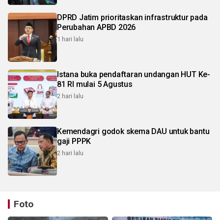
DPRD Jatim prioritaskan infrastruktur pada
Perubahan APBD 2026
1 hari lalu
Istana buka pendaftaran undangan HUT Ke-
81 RI mulai 5 Agustus
2 hari lalu
Kemendagri godok skema DAU untuk bantu
gaji PPPK
2 hari lalu
Foto