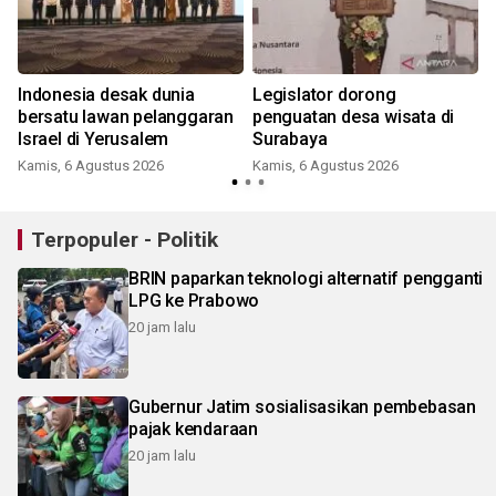
Indonesia desak dunia
Legislator dorong
bersatu lawan pelanggaran
penguatan desa wisata di
Israel di Yerusalem
Surabaya
Kamis, 6 Agustus 2026
Kamis, 6 Agustus 2026
Terpopuler - Politik
BRIN paparkan teknologi alternatif pengganti
LPG ke Prabowo
20 jam lalu
Gubernur Jatim sosialisasikan pembebasan
pajak kendaraan
20 jam lalu