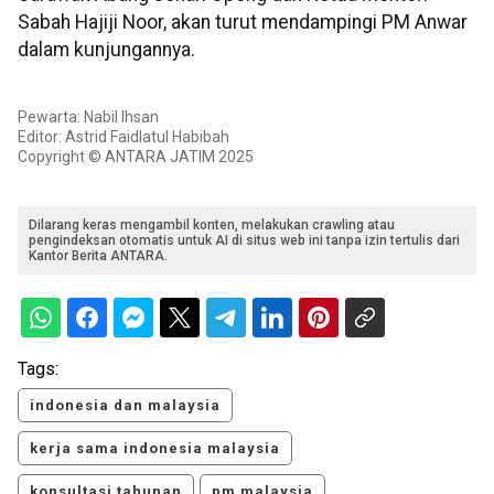
Sabah Hajiji Noor, akan turut mendampingi PM Anwar
dalam kunjungannya.
Pewarta: Nabil Ihsan
Editor: Astrid Faidlatul Habibah
Copyright © ANTARA JATIM 2025
Dilarang keras mengambil konten, melakukan crawling atau
pengindeksan otomatis untuk AI di situs web ini tanpa izin tertulis dari
Kantor Berita ANTARA.
Tags:
indonesia dan malaysia
kerja sama indonesia malaysia
konsultasi tahunan
pm malaysia