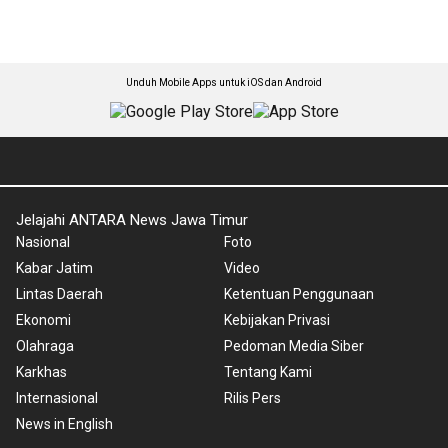
Unduh Mobile Apps untuk iOS dan Android
Jelajahi ANTARA News Jawa Timur
Nasional
Foto
Kabar Jatim
Video
Lintas Daerah
Ketentuan Penggunaan
Ekonomi
Kebijakan Privasi
Olahraga
Pedoman Media Siber
Karkhas
Tentang Kami
Internasional
Rilis Pers
News in English