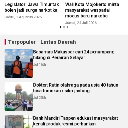
Legislator: Jawa Timur tak
Wali Kota Mojokerto minta
boleh jadi surga narkotika
masyarakat waspadai
modus baru narkoba
Sabtu, 1 Agustus 2026
Jumat, 24 Juli 2026
K
Terpopuler - Lintas Daerah
Basarnas Makassar cari 24 penumpang
hilang di Perairan Selayar
Jul 16th
Dokter: Rutin olahraga pada usia 40 tahun
bisa turunkan risiko jantung
Jul 25th
Bank Mandiri Taspen edukasi masyarakat
kenali produk resmi perbankan