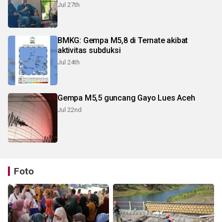
Jul 27th
BMKG: Gempa M5,8 di Ternate akibat
aktivitas subduksi
Jul 24th
Gempa M5,5 guncang Gayo Lues Aceh
Jul 22nd
Foto