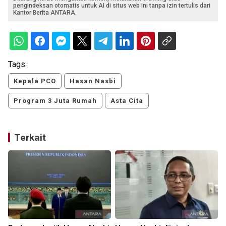
pengindeksan otomatis untuk AI di situs web ini tanpa izin tertulis dari
Kantor Berita ANTARA.
Tags:
Kepala PCO
Hasan Nasbi
Program 3 Juta Rumah
Asta Cita
Terkait