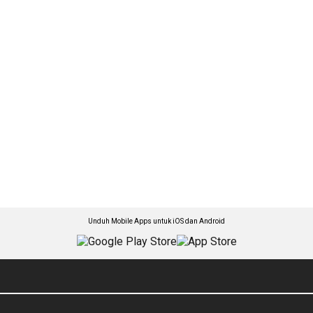
Unduh Mobile Apps untuk iOS dan Android