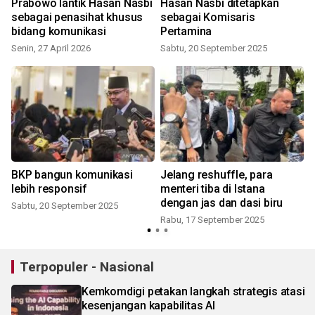
Prabowo lantik Hasan Nasbi
Hasan Nasbi ditetapkan
sebagai penasihat khusus
sebagai Komisaris
bidang komunikasi
Pertamina
Senin, 27 April 2026
Sabtu, 20 September 2025
BKP bangun komunikasi
Jelang reshuffle, para
lebih responsif
menteri tiba di Istana
dengan jas dan dasi biru
Sabtu, 20 September 2025
Rabu, 17 September 2025
Terpopuler - Nasional
Kemkomdigi petakan langkah strategis atasi
kesenjangan kapabilitas AI