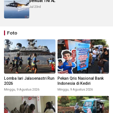
perkuat TNI AL
Jul 23rd
Foto
Lomba lari Jalasenastri Run
Pekan Qris Nasional Bank
2026
Indonesia di Kediri
Minggu, 9 Agustus 2026
Minggu, 9 Agustus 2026