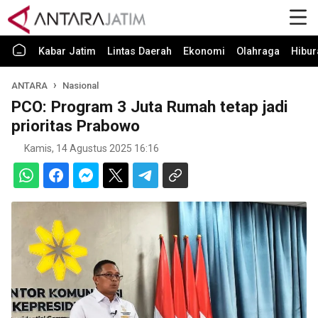
Kabar Jatim
Lintas Daerah
Ekonomi
Olahraga
Hibur
ANTARA
Nasional
PCO: Program 3 Juta Rumah tetap jadi
prioritas Prabowo
Kamis, 14 Agustus 2025 16:16