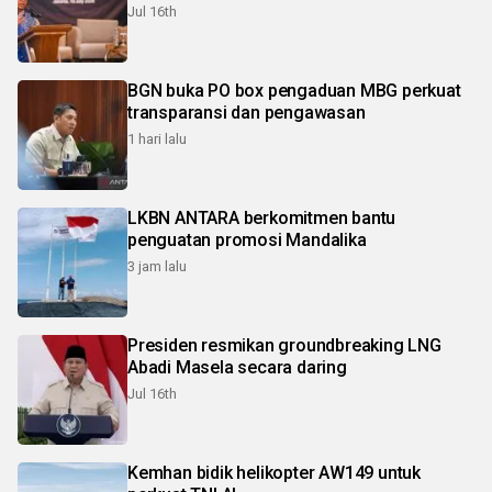
Jul 16th
BGN buka PO box pengaduan MBG perkuat
transparansi dan pengawasan
1 hari lalu
LKBN ANTARA berkomitmen bantu
penguatan promosi Mandalika
3 jam lalu
Presiden resmikan groundbreaking LNG
Abadi Masela secara daring
Jul 16th
Kemhan bidik helikopter AW149 untuk