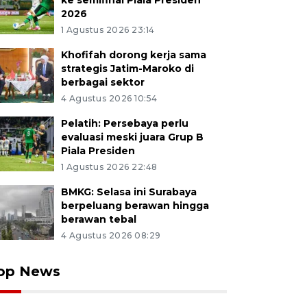
ke semifinal Piala Presiden
2026
1 Agustus 2026 23:14
Khofifah dorong kerja sama
strategis Jatim-Maroko di
berbagai sektor
4 Agustus 2026 10:54
Pelatih: Persebaya perlu
evaluasi meski juara Grup B
Piala Presiden
1 Agustus 2026 22:48
BMKG: Selasa ini Surabaya
berpeluang berawan hingga
berawan tebal
4 Agustus 2026 08:29
op News