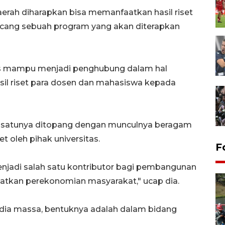
aerah diharapkan bisa memanfaatkan hasil riset
cang sebuah program yang akan diterapkan
us mampu menjadi penghubung dalam hal
sil riset para dosen dan mahasiswa kepada
ah satunya ditopang dengan munculnya beragam
et oleh pihak universitas.
F
njadi salah satu kontributor bagi pembangunan
tkan perekonomian masyarakat," ucap dia.
dia massa, bentuknya adalah dalam bidang