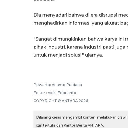
Dia menyadari bahwa di era disrupsi m
menghadirkan informasi yang akurat bag
"Sangat dimungkinkan bahwa karya ini r
pihak industri, karena industri pasti 
untuk menjadi solusi," ujarnya.
Pewarta: Ananto Pradana
Editor : Vicki Febrianto
COPYRIGHT © ANTARA 2026
Dilarang keras mengambil konten, melakukan crawlin
izin tertulis dari Kantor Berita ANTARA.