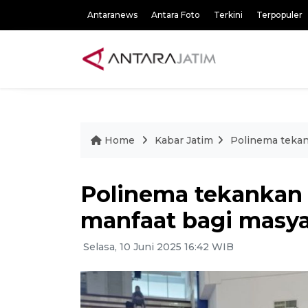
Antaranews
Antara Foto
Terkini
Terpopuler
Home
Kabar Jatim
Polinema tekan
Polinema tekankan h
manfaat bagi masya
Selasa, 10 Juni 2025 16:42 WIB