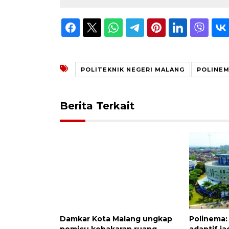
POLITEKNIK NEGERI MALANG
POLINEM
Berita Terkait
Damkar Kota Malang ungkap
Polinema:
pemicu kebakaran ruang
adaptif ja