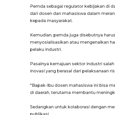
Pemda sebagai regulator kebijakan di d
dari dosen dan mahasiswa dalam meran
kepada masyarakat.
Kemudian, pemda juga disebutnya har
menyosialisasikan atau mengenalkan ha
pelaku industri.
Pasalnya kemajuan sektor industri sal
inovasi yang berasal dari pelaksanaan ris
"Bapak-Ibu dosen mahasiswa ini bisa me
di daerah, terutama membantu meningka
Sedangkan untuk kolaborasi dengan me
publikasi.