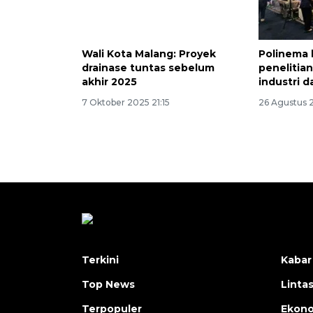
Wali Kota Malang: Proyek
Polinema 
drainase tuntas sebelum
penelitia
akhir 2025
industri 
7 Oktober 2025 21:15
26 Agustus 
Terkini
Kabar
Top News
Linta
Terpopuler
Ekon