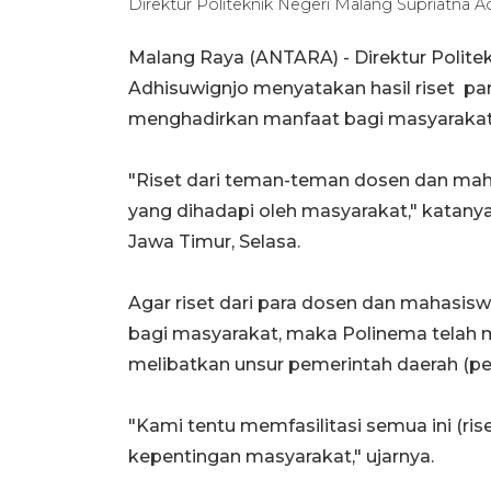
Direktur Politeknik Negeri Malang Supriatna A
Malang Raya (ANTARA) - Direktur Polite
Adhisuwignjo menyatakan hasil riset 
menghadirkan manfaat bagi masyarakat
"Riset dari teman-teman dosen dan maha
yang dihadapi oleh masyarakat," katanya
Jawa Timur, Selasa.
Agar riset dari para dosen dan mahasi
bagi masyarakat, maka Polinema telah
melibatkan unsur pemerintah daerah (p
"Kami tentu memfasilitasi semua ini (ri
kepentingan masyarakat," ujarnya.