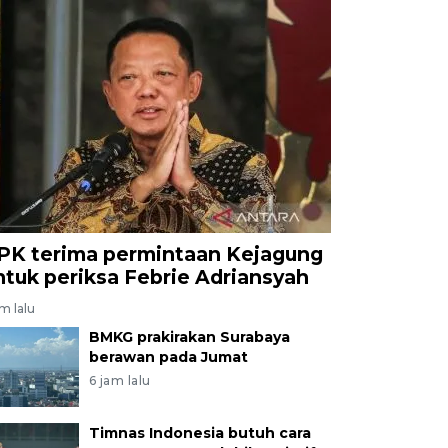
PK terima permintaan Kejagung
ntuk periksa Febrie Adriansyah
am lalu
BMKG prakirakan Surabaya
berawan pada Jumat
6 jam lalu
Timnas Indonesia butuh cara