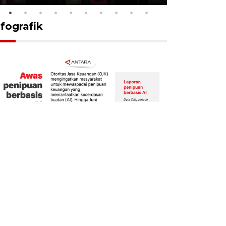
nfografik