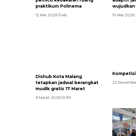
praktikum Polinema
wujudkan 
12 Mei 2026 11:48
10 Mei 2026 
Dishub Kota Malang
Kompetisi 
tetapkan jadwal berangkat
22 November
mudik gratis 17 Maret
9 Maret 2026 10:59