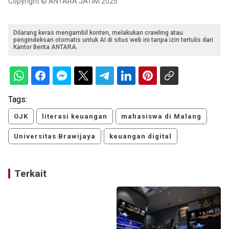
Copyright © ANTARA JATIM 2025
Dilarang keras mengambil konten, melakukan crawling atau
pengindeksan otomatis untuk AI di situs web ini tanpa izin tertulis dari
Kantor Berita ANTARA.
Tags:
OJK
literasi keuangan
mahasiswa di Malang
Universitas Brawijaya
keuangan digital
Terkait