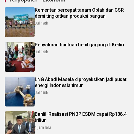
Kementan percepat tanam Oplah dan CSR
demi tingkatkan produksi pangan
Jul 18th
Penyaluran bantuan benih jagung di Kediri
Jul 16th
LNG Abadi Masela diproyeksikan jadi pusat
energi Indonesia timur
Jul 16th
Bahlil: Realisasi PNBP ESDM capai Rp138,4
triliun
1 jam lalu