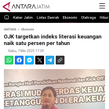
Kabar Jatim
Lintas Daerah
Ekonomi
Olahraga
Hibur
ANTARA
Ekonomi
OJK targetkan indeks literasi keuangan
naik satu persen per tahun
Rabu, 7 Mei 2025 17:39