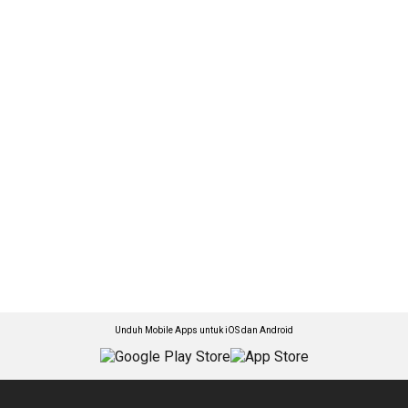
Unduh Mobile Apps untuk iOS dan Android