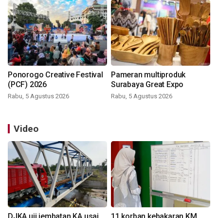
Ponorogo Creative Festival
Pameran multiproduk
(PCF) 2026
Surabaya Great Expo
Rabu, 5 Agustus 2026
Rabu, 5 Agustus 2026
Video
DJKA uji jembatan KA usai
11 korban kebakaran KM