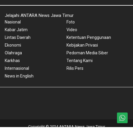
Jelajahi ANTARA News Jawa Timur
Nasional
Foto
Kabar Jatim
Video
Lintas Daerah
Ketentuan Penggunaan
Ekonomi
Kebijakan Privasi
Olahraga
Pedoman Media Siber
Karkhas
Tentang Kami
Internasional
Rilis Pers
News in English
Copyright © 2024 ANTARA News Jawa Timur