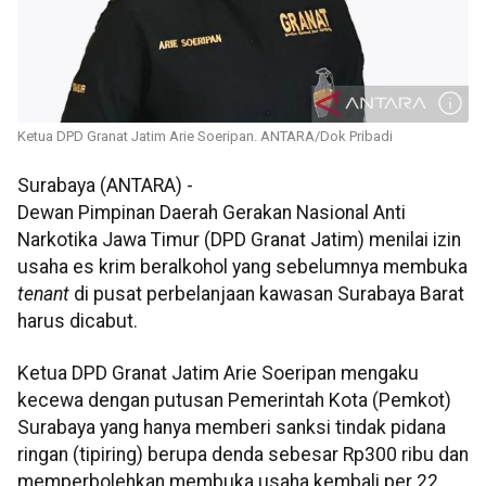
Ketua DPD Granat Jatim Arie Soeripan. ANTARA/Dok Pribadi
Surabaya (ANTARA) -
Dewan Pimpinan Daerah Gerakan Nasional Anti
Narkotika Jawa Timur (DPD Granat Jatim) menilai izin
usaha es krim beralkohol yang sebelumnya membuka
tenant
di pusat perbelanjaan kawasan Surabaya Barat
harus dicabut.
Ketua DPD Granat Jatim Arie Soeripan mengaku
kecewa dengan putusan Pemerintah Kota (Pemkot)
Surabaya yang hanya memberi sanksi tindak pidana
ringan (tipiring) berupa denda sebesar Rp300 ribu dan
memperbolehkan membuka usaha kembali per 22