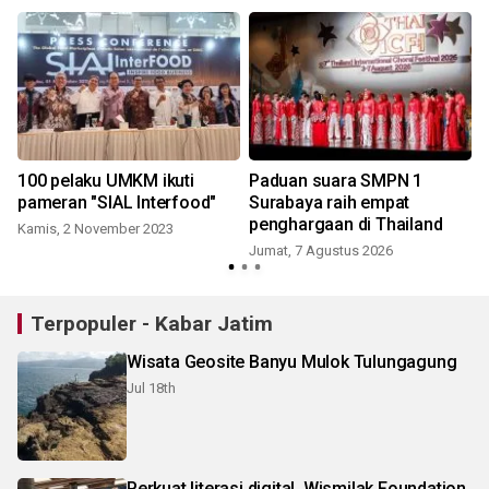
100 pelaku UMKM ikuti
Paduan suara SMPN 1
pameran "SIAL Interfood"
Surabaya raih empat
penghargaan di Thailand
Kamis, 2 November 2023
Jumat, 7 Agustus 2026
Terpopuler - Kabar Jatim
Wisata Geosite Banyu Mulok Tulungagung
Jul 18th
Perkuat literasi digital, Wismilak Foundation