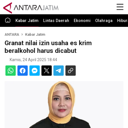
Kabar Jatim
Lintas Daerah
Ekonomi
Olahraga
Hibur
ANTARA
Kabar Jatim
Granat nilai izin usaha es krim
beralkohol harus dicabut
Kamis, 24 April 2025 18:44