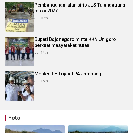
Pembangunan jalan sirip JLS Tulungagung
mulai 2027
Jul 13th
Bupati Bojonegoro minta KKN Unigoro
perkuat masyarakat hutan
Jul 14th
Menteri LH tinjau TPA Jombang
Jul 15th
Foto