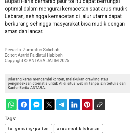
Bupati Haris berharap jalur tol itu dapat berfungsi
optimal dalam mengurai kemacetan saat arus mudik
Lebaran, sehingga kemacetan di jalur utama dapat
berkurang sehingga masyarakat bisa mudik dengan
aman dan lancar.
Pewarta: Zumrotun Solichah
Editor: Astrid Faidlatul Habibah
Copyright © ANTARA JATIM 2025
Dilarang keras mengambil konten, melakukan crawling atau
pengindeksan otomatis untuk AI di situs web ini tanpa izin tertulis dari
Kantor Berita ANTARA.
Tags:
tol gending-paiton
arus mudik lebaran