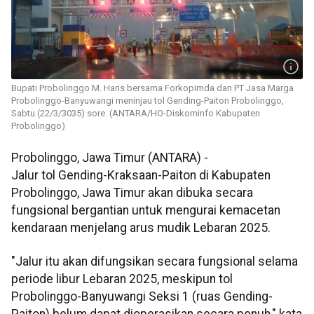
Bupati Probolinggo M. Haris bersama Forkopimda dan PT Jasa Marga
Probolinggo-Banyuwangi meninjau tol Gending-Paiton Probolinggo,
Sabtu (22/3/3035) sore. (ANTARA/HO-Diskominfo Kabupaten
Probolinggo)
Probolinggo, Jawa Timur (ANTARA) -
Jalur tol Gending-Kraksaan-Paiton di Kabupaten
Probolinggo, Jawa Timur akan dibuka secara
fungsional bergantian untuk mengurai kemacetan
kendaraan menjelang arus mudik Lebaran 2025.
"Jalur itu akan difungsikan secara fungsional selama
periode libur Lebaran 2025, meskipun tol
Probolinggo-Banyuwangi Seksi 1 (ruas Gending-
Paiton) belum dapat dioperasikan secara penuh," kata