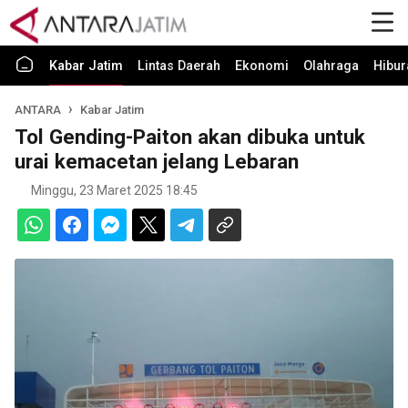
Kabar Jatim
Lintas Daerah
Ekonomi
Olahraga
Hibur
ANTARA
Kabar Jatim
Tol Gending-Paiton akan dibuka untuk
urai kemacetan jelang Lebaran
Minggu, 23 Maret 2025 18:45