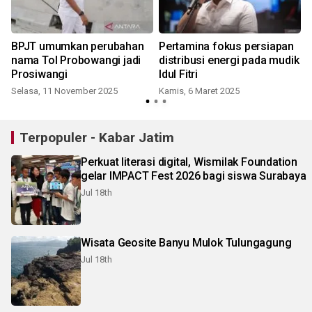
BPJT umumkan perubahan
Pertamina fokus persiapan
nama Tol Probowangi jadi
distribusi energi pada mudik
Prosiwangi
Idul Fitri
Selasa, 11 November 2025
Kamis, 6 Maret 2025
Terpopuler - Kabar Jatim
Perkuat literasi digital, Wismilak Foundation
gelar IMPACT Fest 2026 bagi siswa Surabaya
Jul 18th
Wisata Geosite Banyu Mulok Tulungagung
Jul 18th