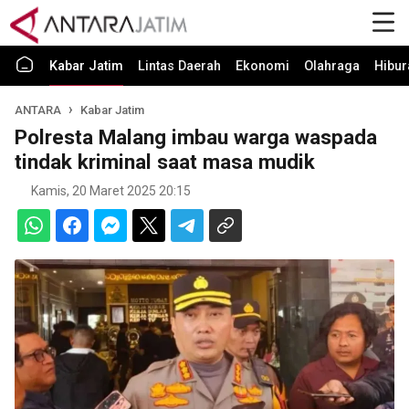
Kabar Jatim
Lintas Daerah
Ekonomi
Olahraga
Hibur
ANTARA
Kabar Jatim
Polresta Malang imbau warga waspada
tindak kriminal saat masa mudik
Kamis, 20 Maret 2025 20:15