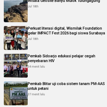
Wisata Geosite Banyu Mulok Tulungagung
Jul 18th
Perkuat literasi digital, Wismilak Foundation
gelar IMPACT Fest 2026 bagi siswa Surabaya
Jul 18th
Pemkab Sidoarjo edukasi pelajar cegah
penyebaran HIV
34 menit lalu
Pemkab Blitar uji coba sistem tanam PM-AAS
untuk petani
37 menit lalu