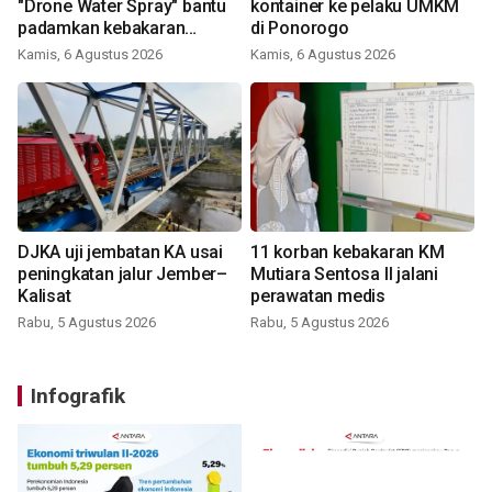
"Drone Water Spray" bantu
kontainer ke pelaku UMKM
padamkan kebakaran
di Ponorogo
Bromo
Kamis, 6 Agustus 2026
Kamis, 6 Agustus 2026
DJKA uji jembatan KA usai
11 korban kebakaran KM
peningkatan jalur Jember–
Mutiara Sentosa II jalani
Kalisat
perawatan medis
Rabu, 5 Agustus 2026
Rabu, 5 Agustus 2026
Infografik