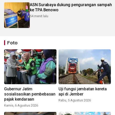
ASN Surabaya dukung pengurangan sampah
ke TPA Benowo
54 menit lalu
Foto
Gubernur Jatim
Uji fungsi jembatan kereta
sosialisasikan pembebasan
api di Jember
pajak kendaraan
Rabu, 5 Agustus 2026
Kamis, 6 Agustus 2026