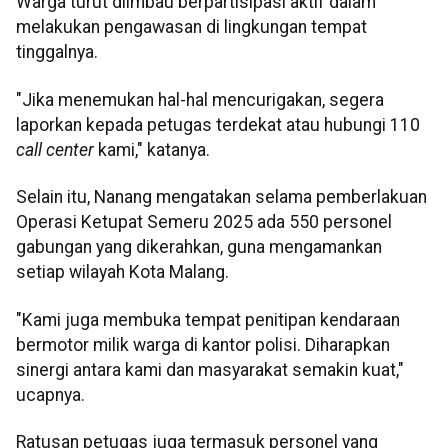
Warga turut diimbau berpartisipasi aktif dalam
melakukan pengawasan di lingkungan tempat
tinggalnya.
"Jika menemukan hal-hal mencurigakan, segera
laporkan kepada petugas terdekat atau hubungi 110
call center
kami," katanya.
Selain itu, Nanang mengatakan selama pemberlakuan
Operasi Ketupat Semeru 2025 ada 550 personel
gabungan yang dikerahkan, guna mengamankan
setiap wilayah Kota Malang.
"Kami juga membuka tempat penitipan kendaraan
bermotor milik warga di kantor polisi. Diharapkan
sinergi antara kami dan masyarakat semakin kuat,"
ucapnya.
Ratusan petugas juga termasuk personel yang