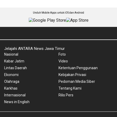
Unduh Mobile Apps untuk iOS dan Android
Jelajahi ANTARA News Jawa Timur
Nasional
Foto
Kabar Jatim
Video
Lintas Daerah
Ketentuan Penggunaan
Ekonomi
Kebijakan Privasi
Olahraga
Pedoman Media Siber
Karkhas
Tentang Kami
Internasional
Rilis Pers
News in English