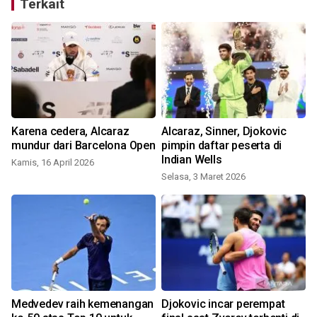
Terkait
Karena cedera, Alcaraz
Alcaraz, Sinner, Djokovic
mundur dari Barcelona Open
pimpin daftar peserta di
Indian Wells
Kamis, 16 April 2026
Selasa, 3 Maret 2026
S
r
Medvedev raih kemenangan
Djokovic incar perempat