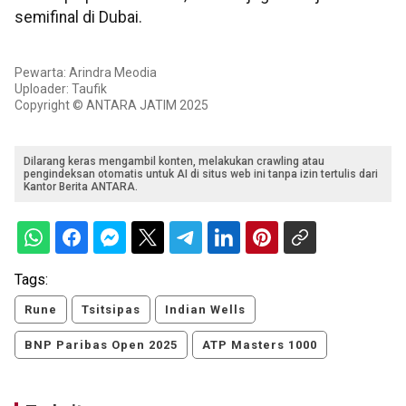
semifinal di Dubai.
Pewarta: Arindra Meodia
Uploader: Taufik
Copyright © ANTARA JATIM 2025
Dilarang keras mengambil konten, melakukan crawling atau
pengindeksan otomatis untuk AI di situs web ini tanpa izin tertulis dari
Kantor Berita ANTARA.
Tags:
Rune
Tsitsipas
Indian Wells
BNP Paribas Open 2025
ATP Masters 1000