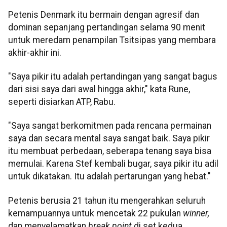
Petenis Denmark itu bermain dengan agresif dan
dominan sepanjang pertandingan selama 90 menit
untuk meredam penampilan Tsitsipas yang membara
akhir-akhir ini.
"Saya pikir itu adalah pertandingan yang sangat bagus
dari sisi saya dari awal hingga akhir," kata Rune,
seperti disiarkan ATP, Rabu.
"Saya sangat berkomitmen pada rencana permainan
saya dan secara mental saya sangat baik. Saya pikir
itu membuat perbedaan, seberapa tenang saya bisa
memulai. Karena Stef kembali bugar, saya pikir itu adil
untuk dikatakan. Itu adalah pertarungan yang hebat."
Petenis berusia 21 tahun itu mengerahkan seluruh
kemampuannya untuk mencetak 22 pukulan
winner,
dan menyelamatkan
break point
di set kedua.