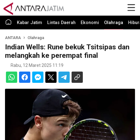
Kabar Jatim
Lintas Daerah
Ekonomi
Olahraga
Hibur
ANTARA
Olahraga
Indian Wells: Rune bekuk Tsitsipas dan
melangkah ke perempat final
Rabu, 12 Maret 2025 11:19