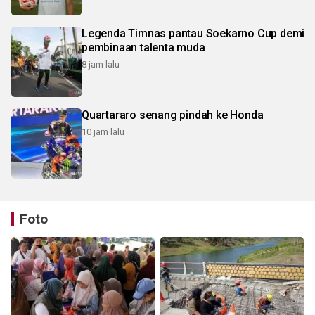
Legenda Timnas pantau Soekarno Cup demi
pembinaan talenta muda
8 jam lalu
Quartararo senang pindah ke Honda
10 jam lalu
Foto