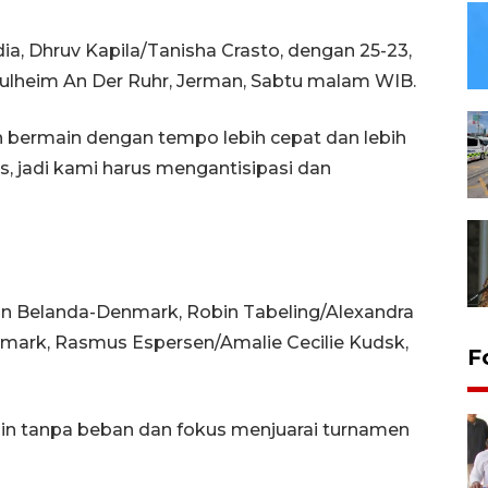
a, Dhruv Kapila/Tanisha Crasto, dengan 25-23,
, Mulheim An Der Ruhr, Jerman, Sabtu malam WIB.
 bermain dengan tempo lebih cepat dan lebih
, jadi kami harus mengantisipasi dan
n Belanda-Denmark, Robin Tabeling/Alexandra
mark, Rasmus Espersen/Amalie Cecilie Kudsk,
F
 tanpa beban dan fokus menjuarai turnamen