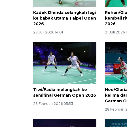
Kadek Dhinda selangkah lagi
Rehan/Glo
ke babak utama Taipei Open
kembali r
2026
2026
28 Juli 2026 14:01
21 Juli 2026 
Tiwi/Fadia melangkah ke
Hee/Glori
semifinal German Open 2026
kelima da
German 
28 Februari 2026 05:53
28 Februari 