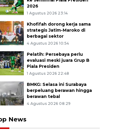
ke semifinal Piala Presiden
2026
1 Agustus 2026 23:14
Khofifah dorong kerja sama
strategis Jatim-Maroko di
berbagai sektor
4 Agustus 2026 10:54
Pelatih: Persebaya perlu
evaluasi meski juara Grup B
Piala Presiden
1 Agustus 2026 22:48
BMKG: Selasa ini Surabaya
berpeluang berawan hingga
berawan tebal
4 Agustus 2026 08:29
op News