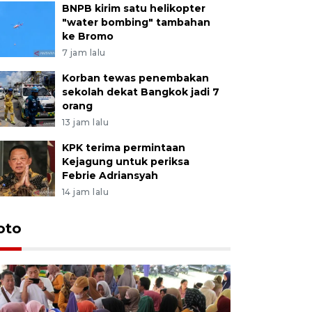
BNPB kirim satu helikopter
"water bombing" tambahan
ke Bromo
7 jam lalu
Korban tewas penembakan
sekolah dekat Bangkok jadi 7
orang
13 jam lalu
KPK terima permintaan
Kejagung untuk periksa
Febrie Adriansyah
14 jam lalu
oto