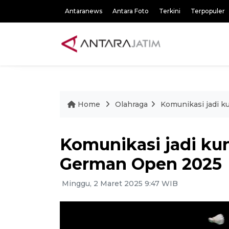
Antaranews
Antara Foto
Terkini
Terpopuler
Home
Olahraga
Komunikasi jadi k
Komunikasi jadi kun
German Open 2025
Minggu, 2 Maret 2025 9:47 WIB