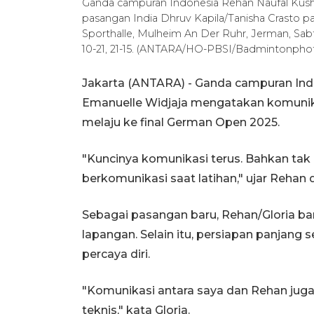
Ganda campuran Indonesia Rehan Naufal Kusha
pasangan India Dhruv Kapila/Tanisha Crasto 
Sporthalle, Mulheim An Der Ruhr, Jerman, Sabt
10-21, 21-15. (ANTARA/HO-PBSI/Badmintonph
Jakarta (ANTARA) - Ganda campuran Indo
Emanuelle Widjaja mengatakan komunik
melaju ke final German Open 2025.
"Kuncinya komunikasi terus. Bahkan tak 
berkomunikasi saat latihan," ujar Rehan 
Sebagai pasangan baru, Rehan/Gloria ba
lapangan. Selain itu, persiapan panjan
percaya diri.
"Komunikasi antara saya dan Rehan juga 
teknis," kata Gloria.