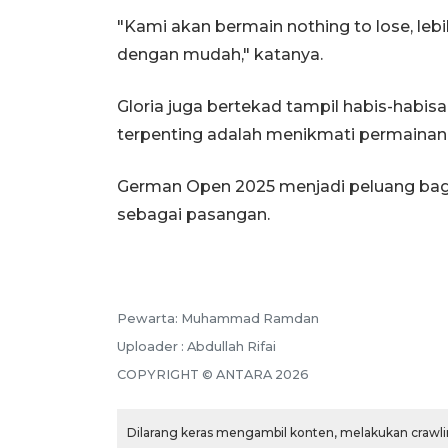
"Kami akan bermain nothing to lose, leb
dengan mudah," katanya.
Gloria juga bertekad tampil habis-habisa
terpenting adalah menikmati permainan," 
German Open 2025 menjadi peluang bagi
sebagai pasangan.
Pewarta: Muhammad Ramdan
Uploader : Abdullah Rifai
COPYRIGHT © ANTARA 2026
Dilarang keras mengambil konten, melakukan crawlin