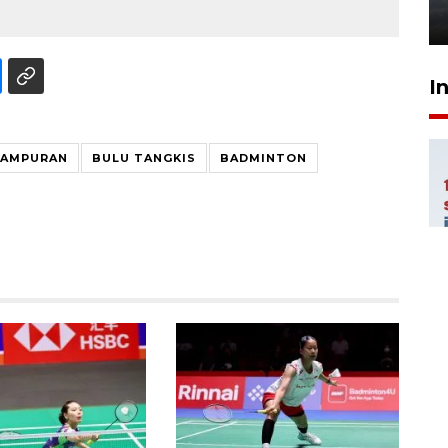
6 Agustus 2026 18:23
I
CAMPURAN
BULU TANGKIS
BADMINTON