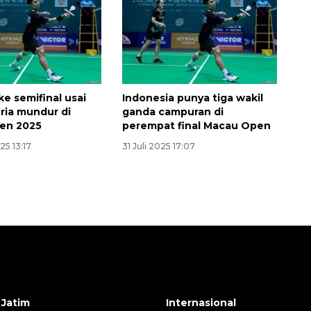
ke semifinal usai
Indonesia punya tiga wakil
ria mundur di
ganda campuran di
en 2025
perempat final Macau Open
25 13:17
31 Juli 2025 17:07
 Jatim
Internasional