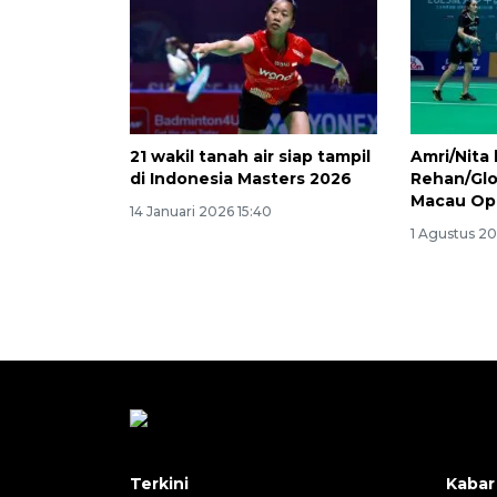
21 wakil tanah air siap tampil
Amri/Nita 
di Indonesia Masters 2026
Rehan/Glo
Macau Op
14 Januari 2026 15:40
1 Agustus 20
Terkini
Kabar