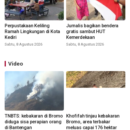
Perpustakaan Keliling
Jurnalis bagikan bendera
Ramah Lingkungan di Kota
gratis sambut HUT
Kediri
Kemerdekaan
Sabtu, 8 Agustus 2026
Sabtu, 8 Agustus 2026
Video
TNBTS: kebakaran di Bromo
Khofifah tinjau kebakaran
diduga sisa perapian orang
Bromo, area terbakar
di Bantengan
meluas capai 176 hektar