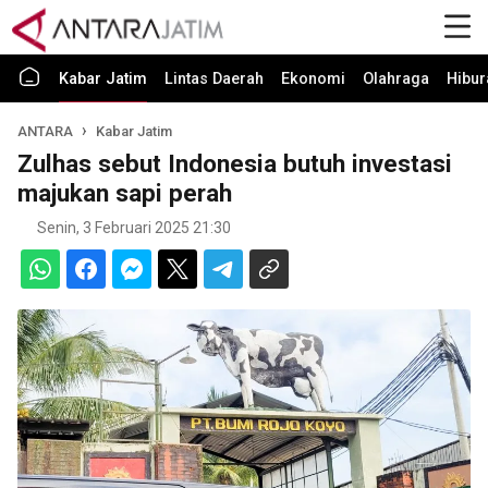
Kabar Jatim
Lintas Daerah
Ekonomi
Olahraga
Hibur
ANTARA
Kabar Jatim
Zulhas sebut Indonesia butuh investasi
majukan sapi perah
Senin, 3 Februari 2025 21:30