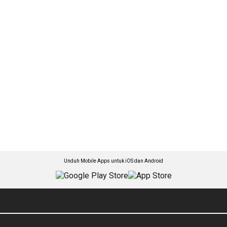
Unduh Mobile Apps untuk iOS dan Android