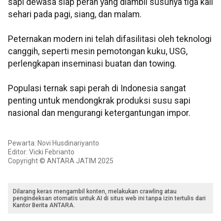
sapi dewasa siap perah yang diambil susunya tiga kali
sehari pada pagi, siang, dan malam.
Peternakan modern ini telah difasilitasi oleh teknologi
canggih, seperti mesin pemotongan kuku, USG,
perlengkapan inseminasi buatan dan towing.
Populasi ternak sapi perah di Indonesia sangat
penting untuk mendongkrak produksi susu sapi
nasional dan mengurangi ketergantungan impor.
Pewarta: Novi Husdinariyanto
Editor: Vicki Febrianto
Copyright © ANTARA JATIM 2025
Dilarang keras mengambil konten, melakukan crawling atau
pengindeksan otomatis untuk AI di situs web ini tanpa izin tertulis dari
Kantor Berita ANTARA.