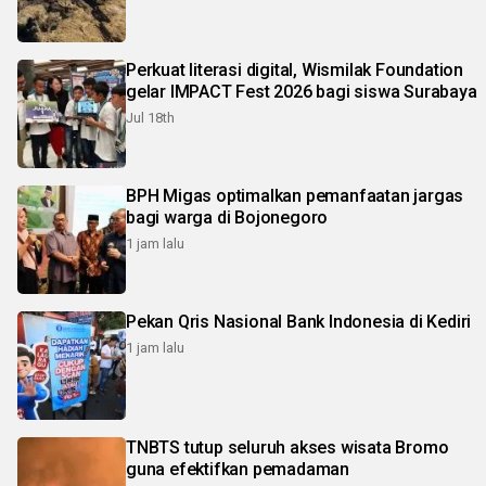
Perkuat literasi digital, Wismilak Foundation
gelar IMPACT Fest 2026 bagi siswa Surabaya
Jul 18th
BPH Migas optimalkan pemanfaatan jargas
bagi warga di Bojonegoro
1 jam lalu
Pekan Qris Nasional Bank Indonesia di Kediri
1 jam lalu
TNBTS tutup seluruh akses wisata Bromo
guna efektifkan pemadaman