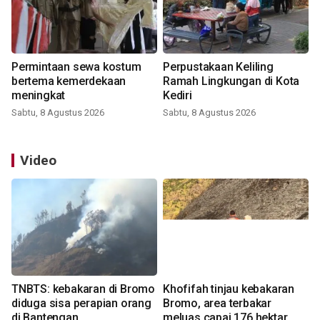
Permintaan sewa kostum
Perpustakaan Keliling
bertema kemerdekaan
Ramah Lingkungan di Kota
meningkat
Kediri
Sabtu, 8 Agustus 2026
Sabtu, 8 Agustus 2026
Video
TNBTS: kebakaran di Bromo
Khofifah tinjau kebakaran
diduga sisa perapian orang
Bromo, area terbakar
di Bantengan
meluas capai 176 hektar