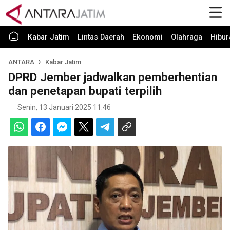
Kabar Jatim
Lintas Daerah
Ekonomi
Olahraga
Hibur
ANTARA
Kabar Jatim
DPRD Jember jadwalkan pemberhentian
dan penetapan bupati terpilih
Senin, 13 Januari 2025 11:46