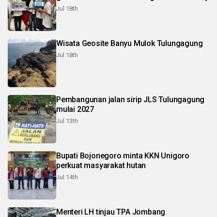
Jul 18th
Wisata Geosite Banyu Mulok Tulungagung
Jul 18th
Pembangunan jalan sirip JLS Tulungagung
mulai 2027
Jul 13th
Bupati Bojonegoro minta KKN Unigoro
perkuat masyarakat hutan
Jul 14th
Menteri LH tinjau TPA Jombang