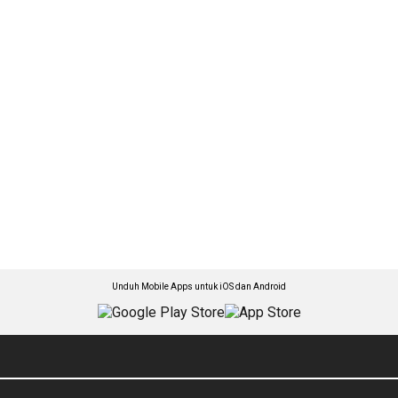
Unduh Mobile Apps untuk iOS dan Android