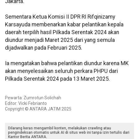
Jakarta.
Sementara Ketua Komisi II DPR RI Rifqinizamy
Karsayuda membenarkan kabar pelantikan kepala
daerah terpilih hasil Pilkada Serentak 2024 akan
diundur menjadi Maret 2025 dari yang semula
dijadwalkan pada Februari 2025.
Ia mengatakan bahwa pelantikan diundur karena MK
akan menyelesaikan seluruh perkara PHPU dari
Pilkada Serentak 2024 pada 13 Maret 2025.
Pewarta: Zumrotun Solichah
Editor: Vicki Febrianto
Copyright © ANTARA JATIM 2025
Dilarang keras mengambil konten, melakukan crawling atau
pengindeksan otomatis untuk AI di situs web ini tanpa izin tertulis dari
Kantor Berita ANTARA.