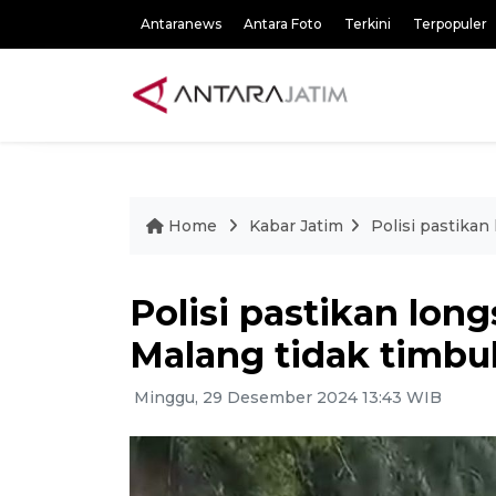
Antaranews
Antara Foto
Terkini
Terpopuler
Home
Kabar Jatim
Polisi pastikan
Polisi pastikan lon
Malang tidak timbu
Minggu, 29 Desember 2024 13:43 WIB