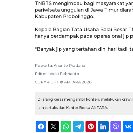
TNBTS mengimbau bagi masyarakat yang 
pariwisata unggulan di Jawa Timur diara
Kabupaten Probolinggo.
Kepala Bagian Tata Usaha Balai Besar 
hanya berdampak pada operasional jip par
"Banyak jip yang tertahan dini hari tadi, 
Pewarta: Ananto Pradana
Editor : Vicki Febrianto
COPYRIGHT © ANTARA 2026
Dilarang keras mengambil konten, melakukan crawlin
izin tertulis dari Kantor Berita ANTARA.