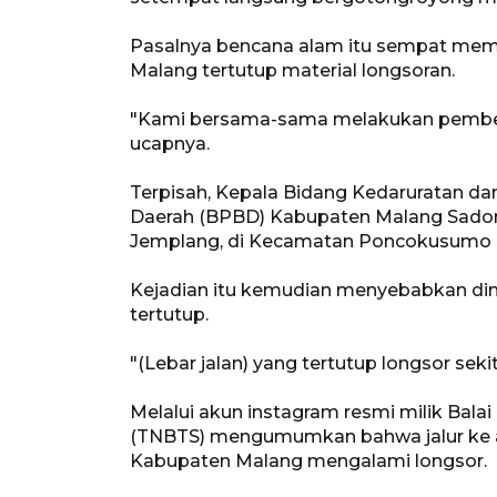
Pasalnya bencana alam itu sempat memb
Malang tertutup material longsoran.
"Kami bersama-sama melakukan pembers
ucapnya.
Terpisah, Kepala Bidang Kedaruratan d
Daerah (BPBD) Kabupaten Malang Sadono
Jemplang, di Kecamatan Poncokusumo 
Kejadian itu kemudian menyebabkan din
tertutup.
"(Lebar jalan) yang tertutup longsor sekit
Melalui akun instagram resmi milik Bal
(TNBTS) mengumumkan bahwa jalur ke a
Kabupaten Malang mengalami longsor.