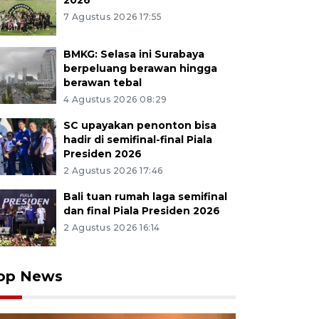
2026
7 Agustus 2026 17:55
BMKG: Selasa ini Surabaya
berpeluang berawan hingga
berawan tebal
4 Agustus 2026 08:29
SC upayakan penonton bisa
hadir di semifinal-final Piala
Presiden 2026
2 Agustus 2026 17:46
Bali tuan rumah laga semifinal
dan final Piala Presiden 2026
2 Agustus 2026 16:14
op News