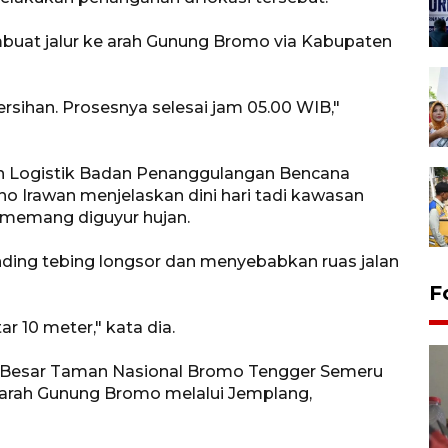
uat jalur ke arah Gunung Bromo via Kabupaten
ihan. Prosesnya selesai jam 05.00 WIB,"
an Logistik Badan Penanggulangan Bencana
 Irawan menjelaskan dini hari tadi kawasan
memang diguyur hujan.
ding tebing longsor dan menyebabkan ruas jalan
F
ar 10 meter," kata dia.
ai Besar Taman Nasional Bromo Tengger Semeru
rah Gunung Bromo melalui Jemplang,