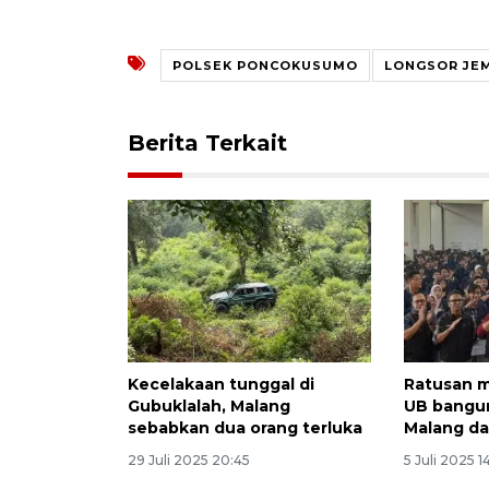
POLSEK PONCOKUSUMO
LONGSOR JE
Berita Terkait
Kecelakaan tunggal di
Ratusan m
Gubuklalah, Malang
UB bangun
sebabkan dua orang terluka
Malang da
29 Juli 2025 20:45
5 Juli 2025 1