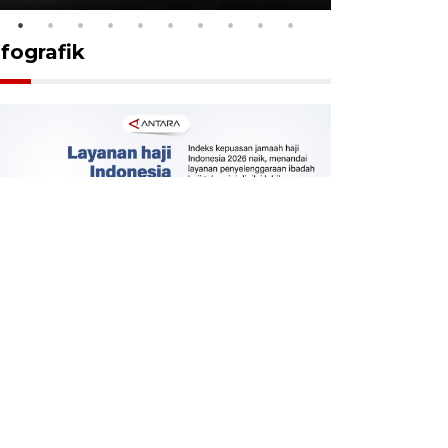
nfografik