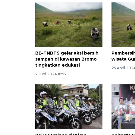
BB-TNBTS gelar aksi bersih
Pembersi
sampah di kawasan Bromo
wisata G
tingkatkan edukasi
25 April 202
7 Juni 2024 16:57