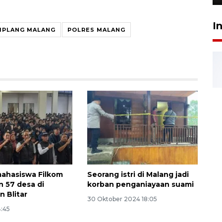
I
MPLANG MALANG
POLRES MALANG
ahasiswa Filkom
Seorang istri di Malang jadi
 57 desa di
korban penganiayaan suami
n Blitar
30 Oktober 2024 18:05
4:45