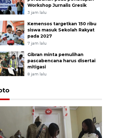
Workshop Jurnalis Gresik
3 jam lalu
Kemensos targetkan 150 ribu
siswa masuk Sekolah Rakyat
pada 2027
7 jam lalu
Gibran minta pemulihan
pascabencana harus disertai
mitigasi
8 jam lalu
oto