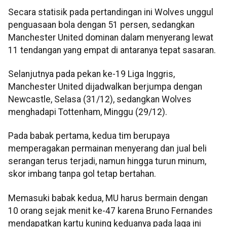
Secara statisik pada pertandingan ini Wolves unggul
penguasaan bola dengan 51 persen, sedangkan
Manchester United dominan dalam menyerang lewat
11 tendangan yang empat di antaranya tepat sasaran.
Selanjutnya pada pekan ke-19 Liga Inggris,
Manchester United dijadwalkan berjumpa dengan
Newcastle, Selasa (31/12), sedangkan Wolves
menghadapi Tottenham, Minggu (29/12).
Pada babak pertama, kedua tim berupaya
memperagakan permainan menyerang dan jual beli
serangan terus terjadi, namun hingga turun minum,
skor imbang tanpa gol tetap bertahan.
Memasuki babak kedua, MU harus bermain dengan
10 orang sejak menit ke-47 karena Bruno Fernandes
mendapatkan kartu kuning keduanya pada laga ini