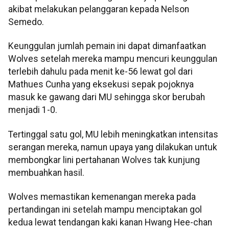
akibat melakukan pelanggaran kepada Nelson
Semedo.
Keunggulan jumlah pemain ini dapat dimanfaatkan
Wolves setelah mereka mampu mencuri keunggulan
terlebih dahulu pada menit ke-56 lewat gol dari
Mathues Cunha yang eksekusi sepak pojoknya
masuk ke gawang dari MU sehingga skor berubah
menjadi 1-0.
Tertinggal satu gol, MU lebih meningkatkan intensitas
serangan mereka, namun upaya yang dilakukan untuk
membongkar lini pertahanan Wolves tak kunjung
membuahkan hasil.
Wolves memastikan kemenangan mereka pada
pertandingan ini setelah mampu menciptakan gol
kedua lewat tendangan kaki kanan Hwang Hee-chan