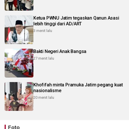
Ketua PWNU Jatim tegaskan Qanun Asasi
lebih tinggi dari AD/ART
3 menit lalu
Bakti Negeri Anak Bangsa
27 menit lalu
Khofifah minta Pramuka Jatim pegang kuat
nasionalisme
20 menit lalu
Foto