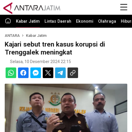
Kabar Jatim
Lintas Daerah
Ekonomi
Olahraga
Hibur
ANTARA
Kabar Jatim
Kajari sebut tren kasus korupsi di
Trenggalek meningkat
Selasa, 10 Desember 2024 22:15