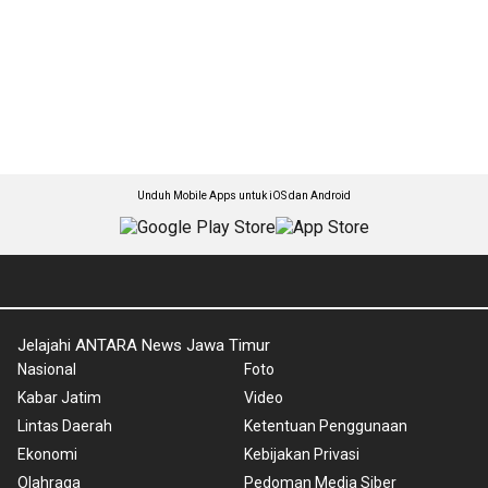
Unduh Mobile Apps untuk iOS dan Android
Jelajahi ANTARA News Jawa Timur
Nasional
Foto
Kabar Jatim
Video
Lintas Daerah
Ketentuan Penggunaan
Ekonomi
Kebijakan Privasi
Olahraga
Pedoman Media Siber