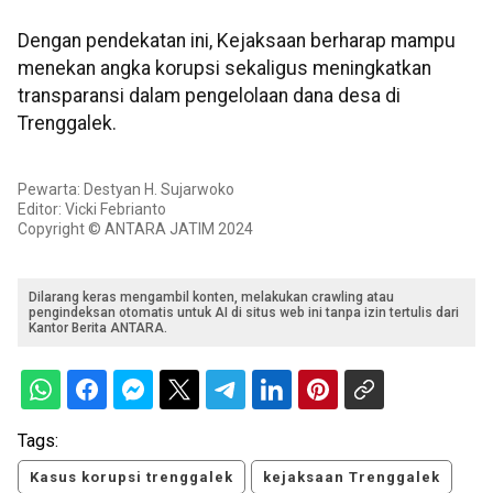
Dengan pendekatan ini, Kejaksaan berharap mampu
menekan angka korupsi sekaligus meningkatkan
transparansi dalam pengelolaan dana desa di
Trenggalek.
Pewarta: Destyan H. Sujarwoko
Editor: Vicki Febrianto
Copyright © ANTARA JATIM 2024
Dilarang keras mengambil konten, melakukan crawling atau
pengindeksan otomatis untuk AI di situs web ini tanpa izin tertulis dari
Kantor Berita ANTARA.
Tags:
Kasus korupsi trenggalek
kejaksaan Trenggalek