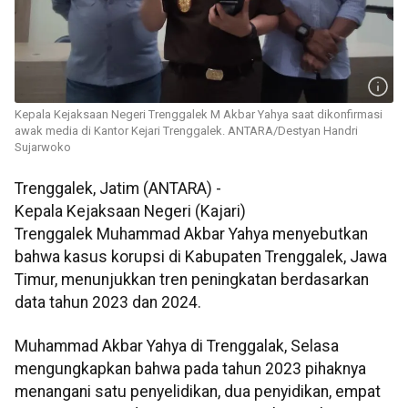
Kepala Kejaksaan Negeri Trenggalek M Akbar Yahya saat dikonfirmasi
awak media di Kantor Kejari Trenggalek. ANTARA/Destyan Handri
Sujarwoko
Trenggalek, Jatim (ANTARA) -
Kepala Kejaksaan Negeri (Kajari)
Trenggalek Muhammad Akbar Yahya menyebutkan
bahwa kasus korupsi di Kabupaten Trenggalek, Jawa
Timur, menunjukkan tren peningkatan berdasarkan
data tahun 2023 dan 2024.
Muhammad Akbar Yahya di Trenggalak, Selasa
mengungkapkan bahwa pada tahun 2023 pihaknya
menangani satu penyelidikan, dua penyidikan, empat