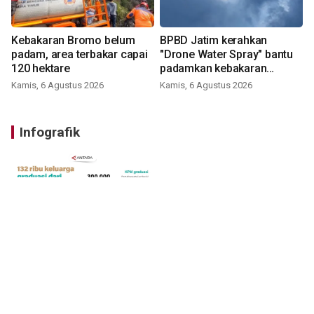
Kebakaran Bromo belum
BPBD Jatim kerahkan
padam, area terbakar capai
"Drone Water Spray" bantu
120 hektare
padamkan kebakaran
Bromo
Kamis, 6 Agustus 2026
Kamis, 6 Agustus 2026
Infografik