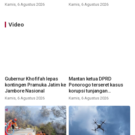
Kamis, 6 Agustus 2026
Kamis, 6 Agustus 2026
Video
Gubernur Khofifah lepas
Mantan ketua DPRD
kontingen Pramuka Jatim ke
Ponorogo terseret kasus
Jambore Nasional
korupsi tunjangan
perumahan
Kamis, 6 Agustus 2026
Kamis, 6 Agustus 2026