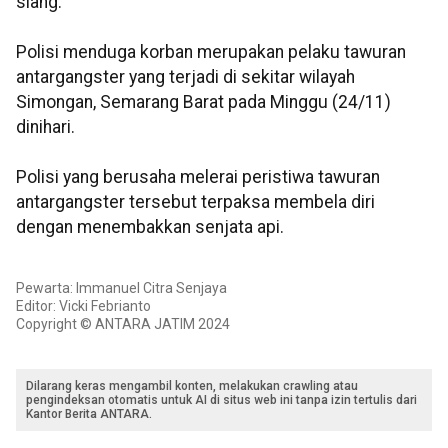
siang.
Polisi menduga korban merupakan pelaku tawuran
antargangster yang terjadi di sekitar wilayah
Simongan, Semarang Barat pada Minggu (24/11)
dinihari.
Polisi yang berusaha melerai peristiwa tawuran
antargangster tersebut terpaksa membela diri
dengan menembakkan senjata api.
Pewarta: Immanuel Citra Senjaya
Editor: Vicki Febrianto
Copyright © ANTARA JATIM 2024
Dilarang keras mengambil konten, melakukan crawling atau
pengindeksan otomatis untuk AI di situs web ini tanpa izin tertulis dari
Kantor Berita ANTARA.