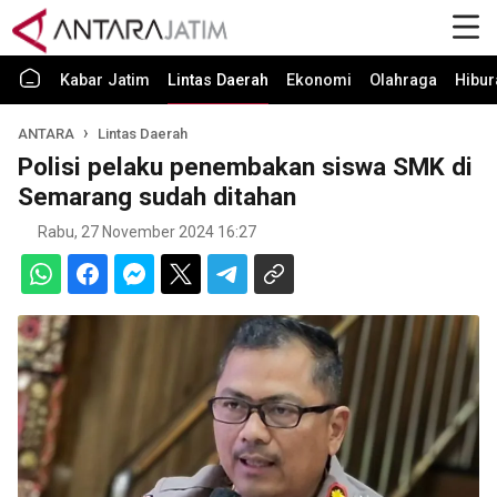
Kabar Jatim
Lintas Daerah
Ekonomi
Olahraga
Hibur
ANTARA
Lintas Daerah
Polisi pelaku penembakan siswa SMK di
Semarang sudah ditahan
Rabu, 27 November 2024 16:27