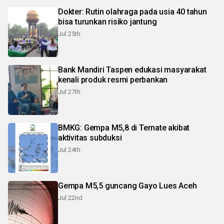
Dokter: Rutin olahraga pada usia 40 tahun
bisa turunkan risiko jantung
Jul 25th
Bank Mandiri Taspen edukasi masyarakat
kenali produk resmi perbankan
Jul 27th
BMKG: Gempa M5,8 di Ternate akibat
aktivitas subduksi
Jul 24th
Gempa M5,5 guncang Gayo Lues Aceh
Jul 22nd