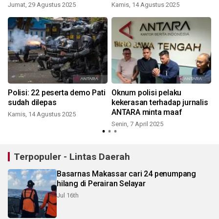
Jumat, 29 Agustus 2025
Kamis, 14 Agustus 2025
K
Polisi: 22 peserta demo Pati
Oknum polisi pelaku
n
sudah dilepas
kekerasan terhadap jurnalis
ANTARA minta maaf
Kamis, 14 Agustus 2025
Senin, 7 April 2025
Terpopuler - Lintas Daerah
Basarnas Makassar cari 24 penumpang
hilang di Perairan Selayar
Jul 16th