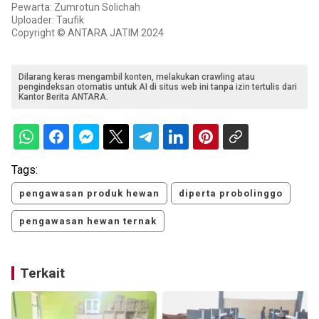
Pewarta: Zumrotun Solichah
Uploader: Taufik
Copyright © ANTARA JATIM 2024
Dilarang keras mengambil konten, melakukan crawling atau
pengindeksan otomatis untuk AI di situs web ini tanpa izin tertulis dari
Kantor Berita ANTARA.
Tags:
pengawasan produk hewan
diperta probolinggo
pengawasan hewan ternak
Terkait