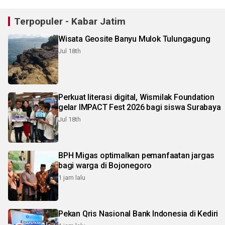
Terpopuler - Kabar Jatim
Wisata Geosite Banyu Mulok Tulungagung
Jul 18th
Perkuat literasi digital, Wismilak Foundation
gelar IMPACT Fest 2026 bagi siswa Surabaya
Jul 18th
BPH Migas optimalkan pemanfaatan jargas
bagi warga di Bojonegoro
1 jam lalu
Pekan Qris Nasional Bank Indonesia di Kediri