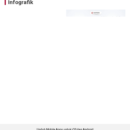
Infografik
Unduh Mobile Apps untuk iOS dan Android