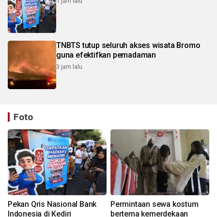
1 jam lalu
TNBTS tutup seluruh akses wisata Bromo
guna efektifkan pemadaman
3 jam lalu
Foto
Pekan Qris Nasional Bank
Permintaan sewa kostum
Indonesia di Kediri
bertema kemerdekaan