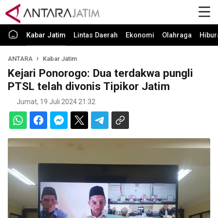
Kabar Jatim
Lintas Daerah
Ekonomi
Olahraga
Hibur
ANTARA
Kabar Jatim
Kejari Ponorogo: Dua terdakwa pungli
PTSL telah divonis Tipikor Jatim
Jumat, 19 Juli 2024 21:32