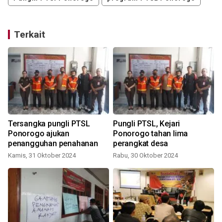
Terkait
Tersangka pungli PTSL
Pungli PTSL, Kejari
Ponorogo ajukan
Ponorogo tahan lima
penangguhan penahanan
perangkat desa
Kamis, 31 Oktober 2024
Rabu, 30 Oktober 2024
S