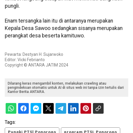
pungli.
Enam tersangka lain itu di antaranya merupakan
Kepala Desa Sawoo sedangkan sisanya merupakan
perangkat desa beserta kamituwo.
Pewarta: Destyan H. Sujarwoko
Editor: Vicki Febrianto
Copyright © ANTARA JATIM 2024
Dilarang keras mengambil konten, melakukan crawling atau
pengindeksan otomatis untuk AI di situs web ini tanpa izin tertulis dari
Kantor Berita ANTARA.
Tags:
Pungki PTSl Ponorogo
program PTSL Ponorogo