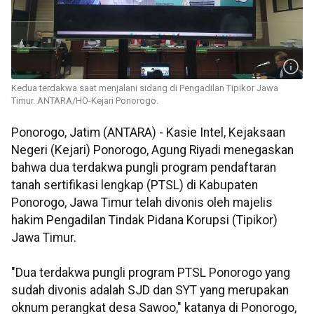
Kedua terdakwa saat menjalani sidang di Pengadilan Tipikor Jawa
Timur. ANTARA/HO-Kejari Ponorogo.
Ponorogo, Jatim (ANTARA) - Kasie Intel, Kejaksaan
Negeri (Kejari) Ponorogo, Agung Riyadi menegaskan
bahwa dua terdakwa pungli program pendaftaran
tanah sertifikasi lengkap (PTSL) di Kabupaten
Ponorogo, Jawa Timur telah divonis oleh majelis
hakim Pengadilan Tindak Pidana Korupsi (Tipikor)
Jawa Timur.
"Dua terdakwa pungli program PTSL Ponorogo yang
sudah divonis adalah SJD dan SYT yang merupakan
oknum perangkat desa Sawoo," katanya di Ponorogo,