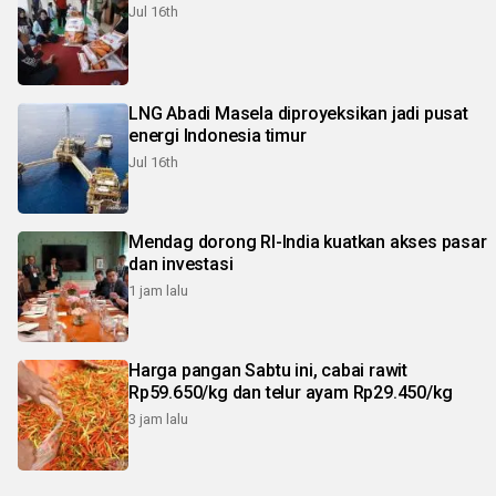
Jul 16th
LNG Abadi Masela diproyeksikan jadi pusat
energi Indonesia timur
Jul 16th
Mendag dorong RI-India kuatkan akses pasar
dan investasi
1 jam lalu
Harga pangan Sabtu ini, cabai rawit
Rp59.650/kg dan telur ayam Rp29.450/kg
3 jam lalu