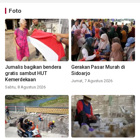
Foto
Jurnalis bagikan bendera
Gerakan Pasar Murah di
gratis sambut HUT
Sidoarjo
Kemerdekaan
Jumat, 7 Agustus 2026
Sabtu, 8 Agustus 2026