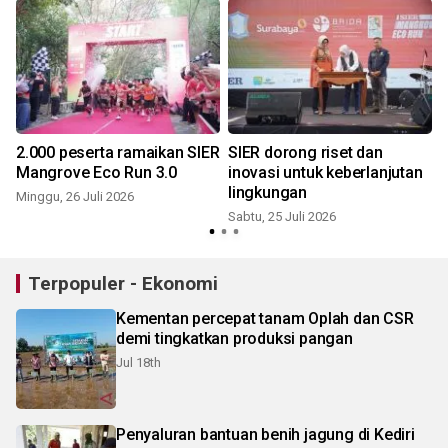
2.000 peserta ramaikan SIER
SIER dorong riset dan
Mangrove Eco Run 3.0
inovasi untuk keberlanjutan
lingkungan
Minggu, 26 Juli 2026
Sabtu, 25 Juli 2026
K
Terpopuler - Ekonomi
Kementan percepat tanam Oplah dan CSR
demi tingkatkan produksi pangan
Jul 18th
Penyaluran bantuan benih jagung di Kediri