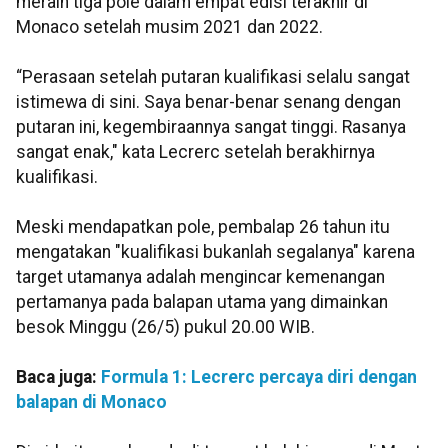
meraih tiga pole dalam empat edisi terakhir di
Monaco setelah musim 2021 dan 2022.
“Perasaan setelah putaran kualifikasi selalu sangat
istimewa di sini. Saya benar-benar senang dengan
putaran ini, kegembiraannya sangat tinggi. Rasanya
sangat enak," kata Lecrerc setelah berakhirnya
kualifikasi.
Meski mendapatkan pole, pembalap 26 tahun itu
mengatakan "kualifikasi bukanlah segalanya" karena
target utamanya adalah mengincar kemenangan
pertamanya pada balapan utama yang dimainkan
besok Minggu (26/5) pukul 20.00 WIB.
Baca juga:
Formula 1: Lecrerc percaya diri dengan
balapan di Monaco