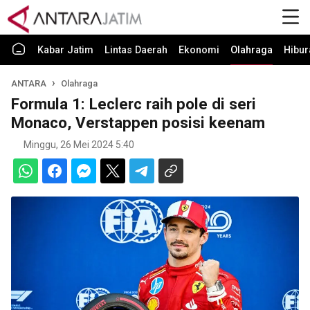
Kabar Jatim
Lintas Daerah
Ekonomi
Olahraga
Hibur
ANTARA
Olahraga
Formula 1: Leclerc raih pole di seri
Monaco, Verstappen posisi keenam
Minggu, 26 Mei 2024 5:40