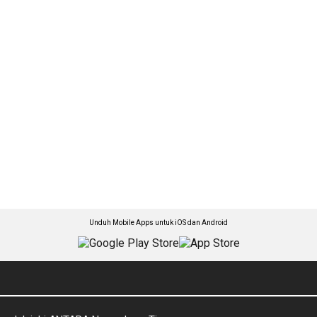
Unduh Mobile Apps untuk iOS dan Android