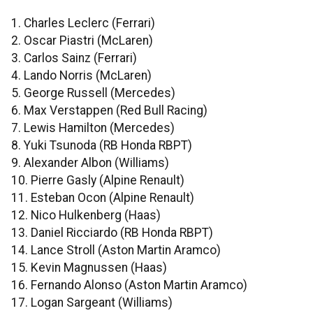
1. Charles Leclerc (Ferrari)
2. Oscar Piastri (McLaren)
3. Carlos Sainz (Ferrari)
4. Lando Norris (McLaren)
5. George Russell (Mercedes)
6. Max Verstappen (Red Bull Racing)
7. Lewis Hamilton (Mercedes)
8. Yuki Tsunoda (RB Honda RBPT)
9. Alexander Albon (Williams)
10. Pierre Gasly (Alpine Renault)
11. Esteban Ocon (Alpine Renault)
12. Nico Hulkenberg (Haas)
13. Daniel Ricciardo (RB Honda RBPT)
14. Lance Stroll (Aston Martin Aramco)
15. Kevin Magnussen (Haas)
16. Fernando Alonso (Aston Martin Aramco)
17. Logan Sargeant (Williams)