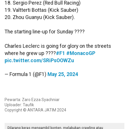
18. Sergio Perez (Red Bull Racing)
19. Valtterti Bottas (Kick Sauber)
20. Zhou Guanyu (Kick Sauber).
The starting line-up for Sunday ????
Charles Leclerc is going for glory on the streets
where he grew up ????
#F1
#MonacoGP
pic.twitter.com/SRiPsOOWZu
— Formula 1 (@F1)
May 25, 2024
Pewarta: Zaro Ezza Syachniar
Uploader: Taufik
Copyright © ANTARA JATIM 2024
Dilarang keras mengambil konten, melakukan crawling atau