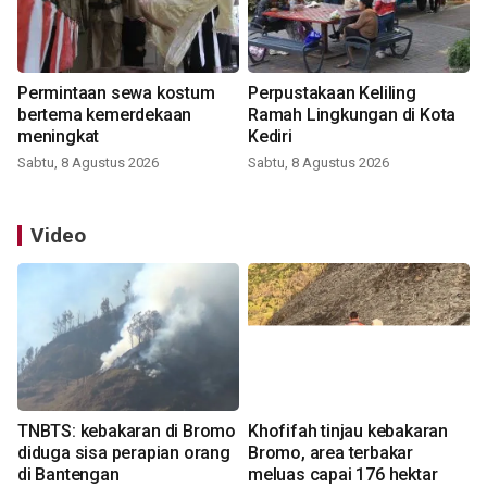
Permintaan sewa kostum
Perpustakaan Keliling
bertema kemerdekaan
Ramah Lingkungan di Kota
meningkat
Kediri
Sabtu, 8 Agustus 2026
Sabtu, 8 Agustus 2026
Video
TNBTS: kebakaran di Bromo
Khofifah tinjau kebakaran
diduga sisa perapian orang
Bromo, area terbakar
di Bantengan
meluas capai 176 hektar