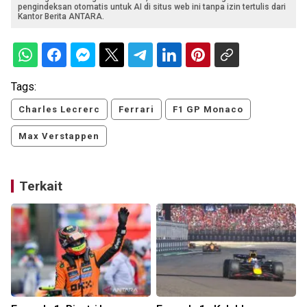
pengindeksan otomatis untuk AI di situs web ini tanpa izin tertulis dari
Kantor Berita ANTARA.
Tags:
Charles Lecrerc
Ferrari
F1 GP Monaco
Max Verstappen
Terkait