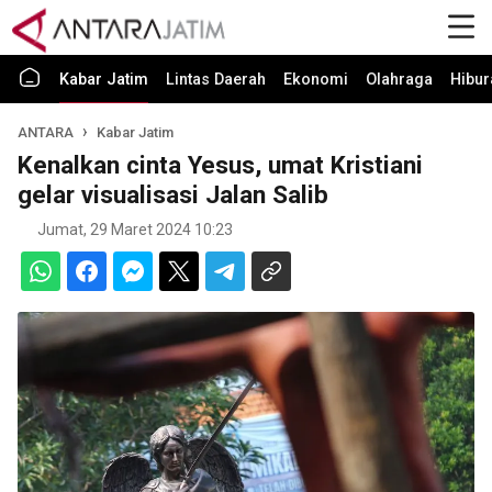
Kabar Jatim
Lintas Daerah
Ekonomi
Olahraga
Hibur
ANTARA
Kabar Jatim
Kenalkan cinta Yesus, umat Kristiani
gelar visualisasi Jalan Salib
Jumat, 29 Maret 2024 10:23