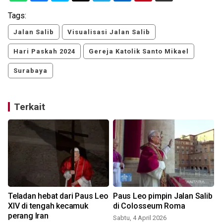
Tags:
Jalan Salib
Visualisasi Jalan Salib
Hari Paskah 2024
Gereja Katolik Santo Mikael
Surabaya
Terkait
Teladan hebat dari Paus Leo
Paus Leo pimpin Jalan Salib
XIV di tengah kecamuk
di Colosseum Roma
perang Iran
Sabtu, 4 April 2026