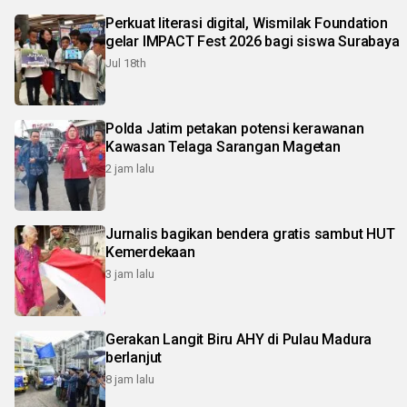
Perkuat literasi digital, Wismilak Foundation
gelar IMPACT Fest 2026 bagi siswa Surabaya
Jul 18th
Polda Jatim petakan potensi kerawanan
Kawasan Telaga Sarangan Magetan
2 jam lalu
Jurnalis bagikan bendera gratis sambut HUT
Kemerdekaan
3 jam lalu
Gerakan Langit Biru AHY di Pulau Madura
berlanjut
8 jam lalu