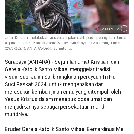
Umat Kristiani melakukan visualisasi jalan salib pada peringatan Jumat
Agung di Gereja Katolik Santo Mikael, Surabaya, Jawa Timur, Jumat
(29/3/2024). ANTARA/Didik Suhartono.
Surabaya (ANTARA) - Sejumlah umat Kristiani dari
Gereja Katolik Santo Mikael menggelar tradisi
visualisasi Jalan Salib rangkaian perayaan Tri Hari
Suci Paskah 2024, untuk mengenalkan dan
merasakan kembali jalan cinta yang ditempuh oleh
Yesus Kristus dalam menebus dosa umat dan
menjadikannya sebagai persekutuan murid-
muridNya.
Bruder Gereja Katolik Santo Mikael Bernardinus Mei