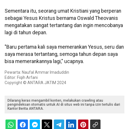
Sementara itu, seorang umat Kristiani yang berperan
sebagai Yesus Kristus bernama Oswald Theovanis
mengatakan sangat tertantang dan ingin mencobanya
lagi di tahun depan.
"Baru pertama kali saya memerankan Yesus, seru dan
saya merasa tertantang, semoga tahun depan saya
bisa memerankannya lagi," ucapnya.
Pewarta: Naufal Ammar Imaduddin
Editor: Fiqih Arfani
Copyright © ANTARA JATIM 2024
Dilarang keras mengambil konten, melakukan crawling atau
pengindeksan otomatis untuk AI di situs web ini tanpa izin tertulis dari
Kantor Berita ANTARA.