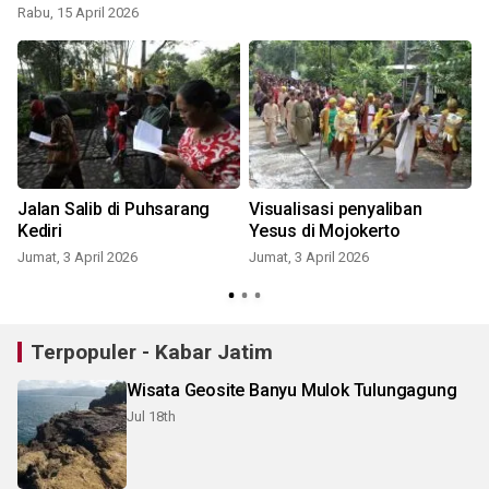
Rabu, 15 April 2026
Jalan Salib di Puhsarang
Visualisasi penyaliban
Kediri
Yesus di Mojokerto
Jumat, 3 April 2026
Jumat, 3 April 2026
J
Terpopuler - Kabar Jatim
Wisata Geosite Banyu Mulok Tulungagung
Jul 18th