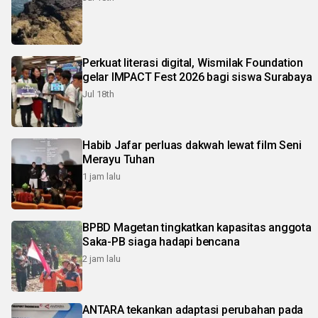
Perkuat literasi digital, Wismilak Foundation
gelar IMPACT Fest 2026 bagi siswa Surabaya
Jul 18th
Habib Jafar perluas dakwah lewat film Seni
Merayu Tuhan
1 jam lalu
BPBD Magetan tingkatkan kapasitas anggota
Saka-PB siaga hadapi bencana
2 jam lalu
ANTARA tekankan adaptasi perubahan pada