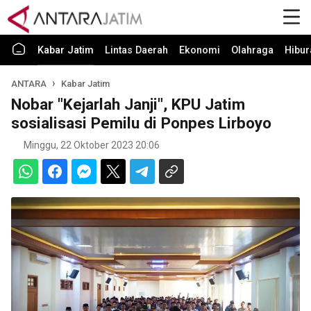
Kabar Jatim
Lintas Daerah
Ekonomi
Olahraga
Hibur
ANTARA
Kabar Jatim
Nobar "Kejarlah Janji", KPU Jatim
sosialisasi Pemilu di Ponpes Lirboyo
Minggu, 22 Oktober 2023 20:06