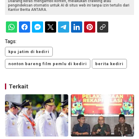
Dilarang keras mengambil konten, melakukan crawling atau
pengindeksan otomatis untuk AI di situs web ini tanpa izin tertulis dari
Kantor Berita ANTARA.
Tags:
kpu jatim di kediri
nonton bareng film pemlu di kediri
berita kediri
Terkait