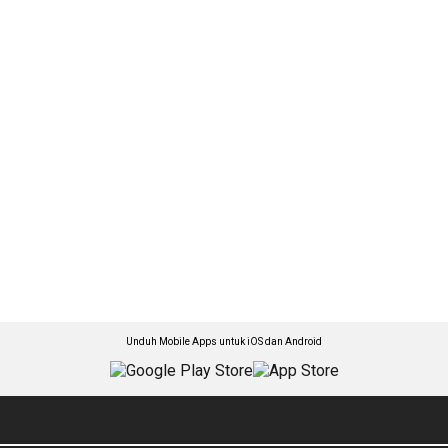
Unduh Mobile Apps untuk iOS dan Android