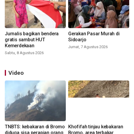
Jurnalis bagikan bendera
Gerakan Pasar Murah di
gratis sambut HUT
Sidoarjo
Kemerdekaan
Jumat, 7 Agustus 2026
Sabtu, 8 Agustus 2026
Video
TNBTS: kebakaran di Bromo
Khofifah tinjau kebakaran
diduga sisa perapian orang
Bromo, area terbakar