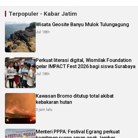
Terpopuler - Kabar Jatim
Wisata Geosite Banyu Mulok Tulungagung
Jul 18th
Perkuat literasi digital, Wismilak Foundation
gelar IMPACT Fest 2026 bagi siswa Surabaya
Jul 18th
Kawasan Bromo ditutup total akibat
kebakaran hutan
3 jam lalu
Menteri PPPA: Festival Egrang perkuat
komitmen ruang aman anak Jember