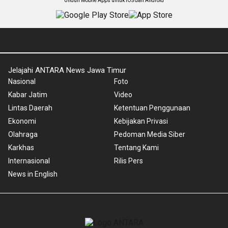
Unduh Mobile Apps untuk iOS dan Android
Jelajahi ANTARA News Jawa Timur
Nasional
Foto
Kabar Jatim
Video
Lintas Daerah
Ketentuan Penggunaan
Ekonomi
Kebijakan Privasi
Olahraga
Pedoman Media Siber
Karkhas
Tentang Kami
Internasional
Rilis Pers
News in English