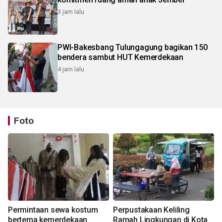
3 jam lalu
PWI-Bakesbang Tulungagung bagikan 150
bendera sambut HUT Kemerdekaan
4 jam lalu
Foto
Permintaan sewa kostum
Perpustakaan Keliling
bertema kemerdekaan
Ramah Lingkungan di Kota