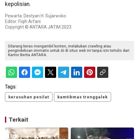
kepolisian.
Pewarta: Destyan H. Sujarwoko
Editor: Fiqih Arfani
Copyright © ANTARA JATIM 2023
Dilarang keras mengambil konten, melakukan crawling atau
pengindeksan otomatis untuk AI di situs web ini tanpa izin tertulis dari
Kantor Berita ANTARA.
Tags:
kerusuhan pesilat
kamtibmas trenggalek
Terkait