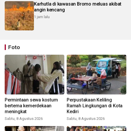
Karhutla di kawasan Bromo meluas akibat
angin kencang
1 jam lalu
Foto
Permintaan sewa kostum
Perpustakaan Keliling
bertema kemerdekaan
Ramah Lingkungan di Kota
meningkat
Kediri
Sabtu, 8 Agustus 2026
Sabtu, 8 Agustus 2026