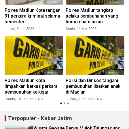
Polres Madiun Kota tangani
Polres Madiun tangkap
31 perkara kriminal selama
pelaku pembunuhan yang
semester I
buron enam bulan
Jumat, 3 Juli 2026
Senin, 11 Mei 2026
Polres Madiun Kota
Polisi dan Dinsos tangani
limpahkan berkas perkara
pembunuhan libatkan anak
pembunuhan ke kejari
di Madiun
Kamis, 15 Januari 2026
Jumat, 2 Januari 2026
Terpopuler - Kabar Jatim
Wisata Geosite Banyu Mulok Tulungagung