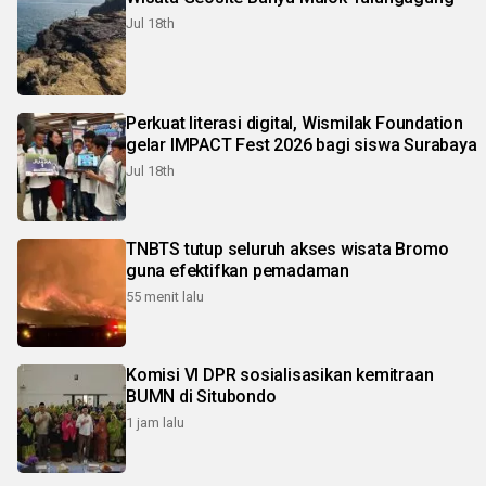
Jul 18th
Perkuat literasi digital, Wismilak Foundation
gelar IMPACT Fest 2026 bagi siswa Surabaya
Jul 18th
TNBTS tutup seluruh akses wisata Bromo
guna efektifkan pemadaman
55 menit lalu
Komisi VI DPR sosialisasikan kemitraan
BUMN di Situbondo
1 jam lalu