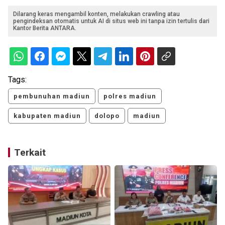
Dilarang keras mengambil konten, melakukan crawling atau
pengindeksan otomatis untuk AI di situs web ini tanpa izin tertulis dari
Kantor Berita ANTARA.
Tags:
pembunuhan madiun
polres madiun
kabupaten madiun
dolopo
madiun
Terkait