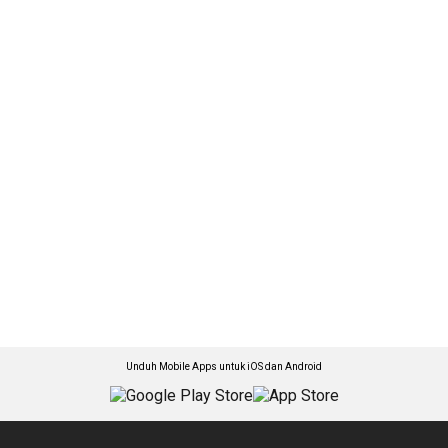
Unduh Mobile Apps untuk iOS dan Android