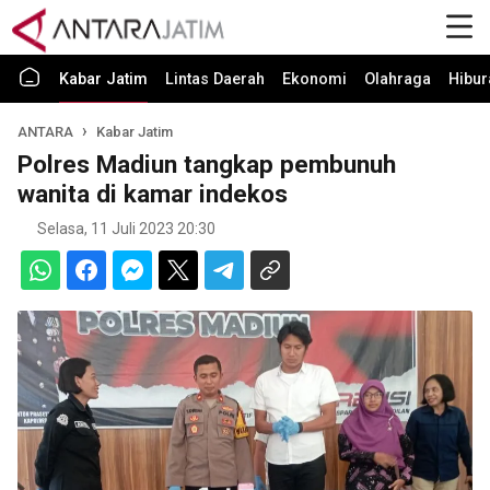
Kabar Jatim
Lintas Daerah
Ekonomi
Olahraga
Hibur
ANTARA
Kabar Jatim
Polres Madiun tangkap pembunuh
wanita di kamar indekos
Selasa, 11 Juli 2023 20:30