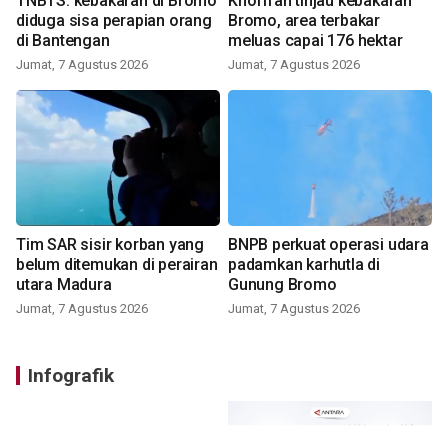
TNBTS: kebakaran di Bromo
Khofifah tinjau kebakaran
diduga sisa perapian orang
Bromo, area terbakar
di Bantengan
meluas capai 176 hektar
Jumat, 7 Agustus 2026
Jumat, 7 Agustus 2026
Tim SAR sisir korban yang
BNPB perkuat operasi udara
belum ditemukan di perairan
padamkan karhutla di
utara Madura
Gunung Bromo
Jumat, 7 Agustus 2026
Jumat, 7 Agustus 2026
Infografik