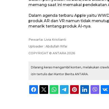
memang saat ini memakai pendekatan AI
Dalam agenda terbaru Apple yaitu WWDC
produk AR dan VR namun tidak menut
menarik tentang produk AI-nya.
Pewarta: Livia Kristianti
Uploader : Abdullah Rifai
COPYRIGHT © ANTARA 2026
Dilarang keras mengambil konten, melakukan crawlin
izin tertulis dari Kantor Berita ANTARA.