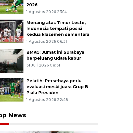
2026
1 Agustus 2026 23:14
Menang atas Timor Leste,
Indonesia tempati posisi
kedua klasemen sementara
1 Agustus 2026 06:31
BMKG: Jumat ini Surabaya
berpeluang udara kabur
31 Juli 2026 08:31
Pelatih: Persebaya perlu
evaluasi meski juara Grup B
Piala Presiden
1 Agustus 2026 22:48
op News