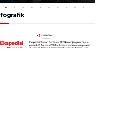
nfografik