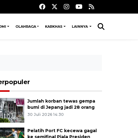
OMI
OLAHRAGA
KARKHAS
LAINNYA
erpopuler
Jumlah korban tewas gempa
bumi di Jepang jadi 28 orang
30 Juli 2026 14:30
Pelatih Port FC kecewa gagal
ke semifinal Piala Presiden