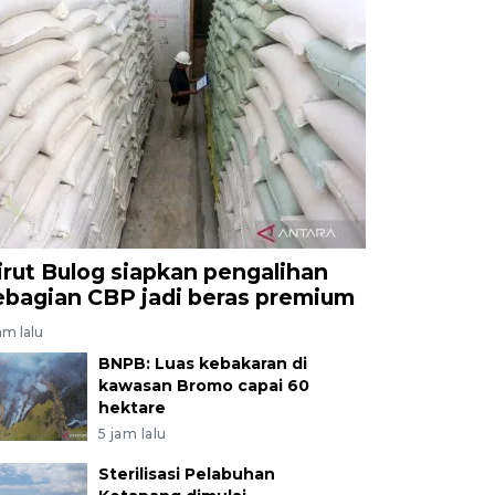
irut Bulog siapkan pengalihan
ebagian CBP jadi beras premium
am lalu
BNPB: Luas kebakaran di
kawasan Bromo capai 60
hektare
5 jam lalu
Sterilisasi Pelabuhan