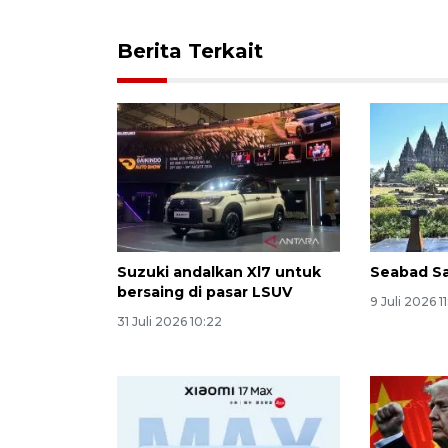
Berita Terkait
Suzuki andalkan Xl7 untuk
Seabad Sa
bersaing di pasar LSUV
9 Juli 2026 1
31 Juli 2026 10:22