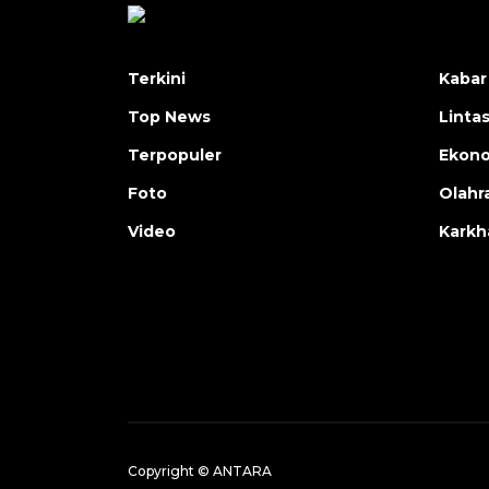
Terkini
Kabar
Top News
Linta
Terpopuler
Ekon
Foto
Olahr
Video
Karkh
Copyright © ANTARA