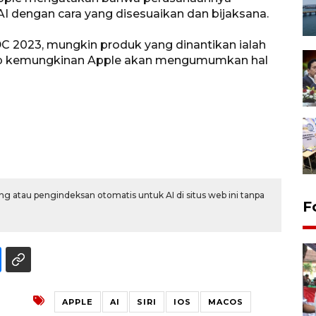
 dengan cara yang disesuaikan dan bijaksana.
 2023, mungkin produk yang dinantikan ialah
up kemungkinan Apple akan mengumumkan hal
g atau pengindeksan otomatis untuk AI di situs web ini tanpa
F
APPLE
AI
SIRI
IOS
MACOS