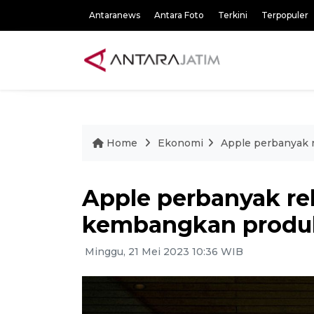
Antaranews
Antara Foto
Terkini
Terpopuler
Home
Ekonomi
Apple perbanyak 
Apple perbanyak re
kembangkan produ
Minggu, 21 Mei 2023 10:36 WIB