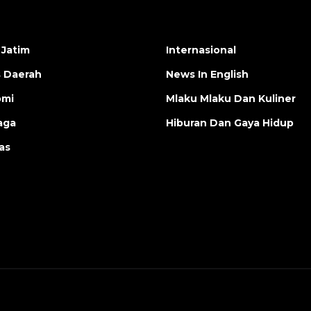
 Jatim
Internasional
s Daerah
News In English
omi
Mlaku Mlaku Dan Kuliner
aga
Hiburan Dan Gaya Hidup
as