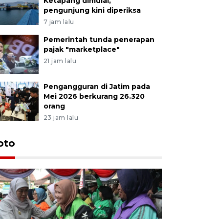
Ketapang dimulai,
pengunjung kini diperiksa
7 jam lalu
Pemerintah tunda penerapan
pajak "marketplace"
21 jam lalu
Pengangguran di Jatim pada
Mei 2026 berkurang 26.320
orang
23 jam lalu
Uji fungs
oto
di Jembe
16 jam lalu