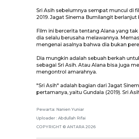
Sri Asih sebelumnya sempat muncul di f
2019. Jagat Sinema Bumilangit berlanjut k
Film ini bercerita tentang Alana yang ta
dia selalu berusaha melawannya. Memas
mengenai asalnya bahwa dia bukan per
Dia mungkin adalah sebuah berkah unt
sebagai Sri Asih. Atau Alana bisa juga m
mengontrol amarahnya.
"Sri Asih" adalah bagian dari Jagat Sine
pertamanya, yaitu Gundala (2019). Sri Asih
Pewarta: Nanien Yuniar
Uploader : Abdullah Rifai
COPYRIGHT © ANTARA 2026