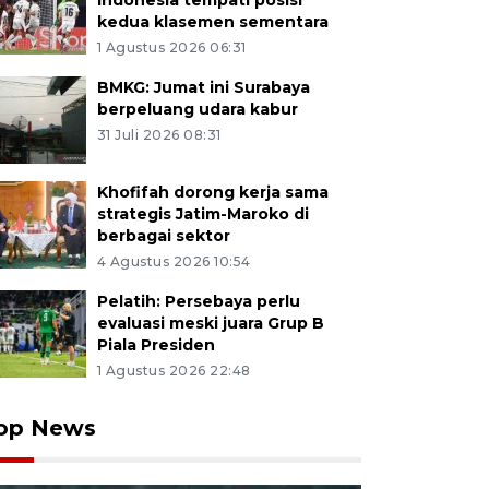
Indonesia tempati posisi
kedua klasemen sementara
1 Agustus 2026 06:31
BMKG: Jumat ini Surabaya
berpeluang udara kabur
31 Juli 2026 08:31
Khofifah dorong kerja sama
strategis Jatim-Maroko di
berbagai sektor
4 Agustus 2026 10:54
Pelatih: Persebaya perlu
evaluasi meski juara Grup B
Piala Presiden
1 Agustus 2026 22:48
op News