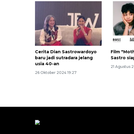
Cerita Dian Sastrowardoyo
Film "Mot
baru jadi sutradara jelang
Sastro sia
usia 40-an
21 Agustus 
26 Oktober 2024 19:27