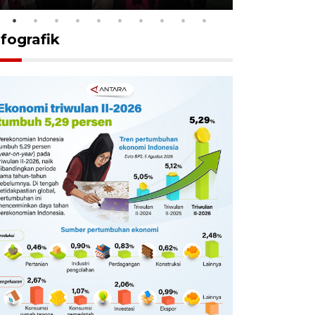
nfografik