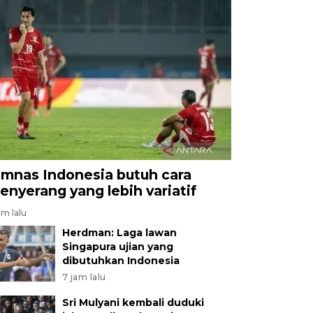
imnas Indonesia butuh cara
enyerang yang lebih variatif
am lalu
Herdman: Laga lawan
Singapura ujian yang
dibutuhkan Indonesia
7 jam lalu
Sri Mulyani kembali duduki