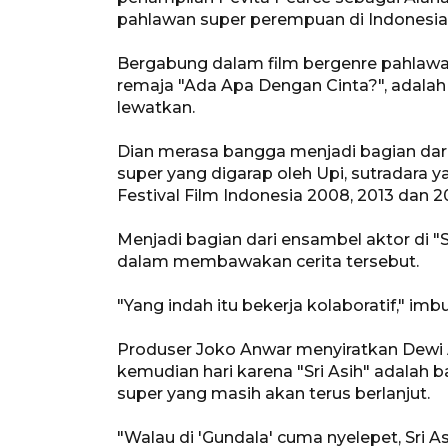
pahlawan super perempuan di Indonesia i
Bergabung dalam film bergenre pahlawan 
remaja "Ada Apa Dengan Cinta?", adala
lewatkan.
Dian merasa bangga menjadi bagian da
super yang digarap oleh Upi, sutradara 
Festival Film Indonesia 2008, 2013 dan 2
Menjadi bagian dari ensambel aktor di 
dalam membawakan cerita tersebut.
"Yang indah itu bekerja kolaboratif," imbu
Produser Joko Anwar menyiratkan Dewi A
kemudian hari karena "Sri Asih" adalah 
super yang masih akan terus berlanjut.
"Walau di 'Gundala' cuma nyelepet, Sri Asih