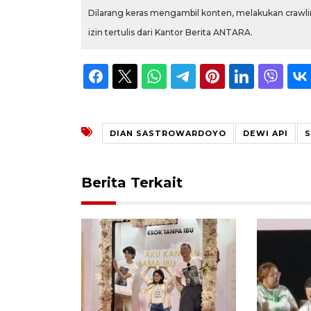
Dilarang keras mengambil konten, melakukan crawlin
izin tertulis dari Kantor Berita ANTARA.
DIAN SASTROWARDOYO
DEWI API
S
Berita Terkait