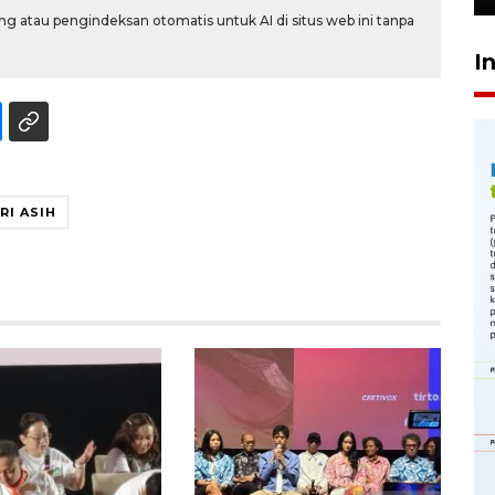
g atau pengindeksan otomatis untuk AI di situs web ini tanpa
I
RI ASIH