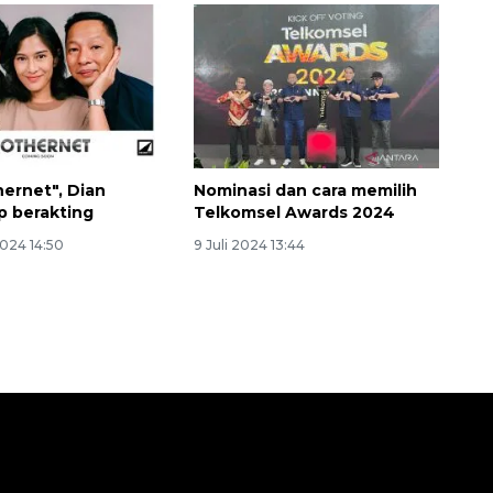
hernet", Dian
Nominasi dan cara memilih
p berakting
Telkomsel Awards 2024
2024 14:50
9 Juli 2024 13:44