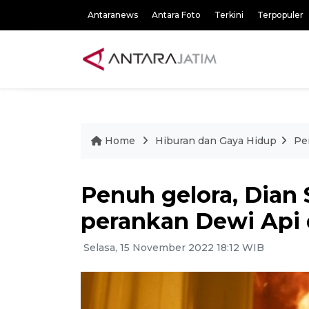
Antaranews
Antara Foto
Terkini
Terpopuler
Home
Hiburan dan Gaya Hidup
Pe
Penuh gelora, Dian
perankan Dewi Api d
Selasa, 15 November 2022 18:12 WIB