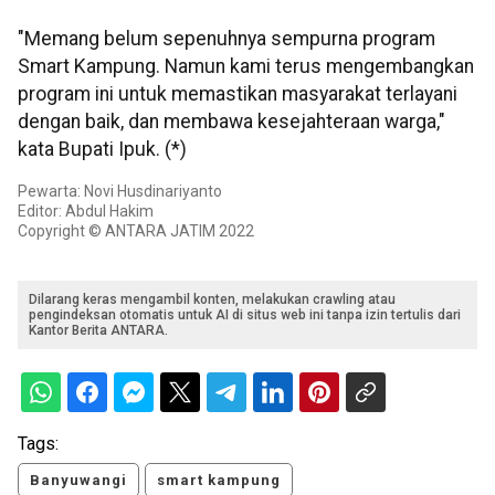
"Memang belum sepenuhnya sempurna program
Smart Kampung. Namun kami terus mengembangkan
program ini untuk memastikan masyarakat terlayani
dengan baik, dan membawa kesejahteraan warga,"
kata Bupati Ipuk. (*)
Pewarta: Novi Husdinariyanto
Editor: Abdul Hakim
Copyright © ANTARA JATIM 2022
Dilarang keras mengambil konten, melakukan crawling atau
pengindeksan otomatis untuk AI di situs web ini tanpa izin tertulis dari
Kantor Berita ANTARA.
Tags:
Banyuwangi
smart kampung