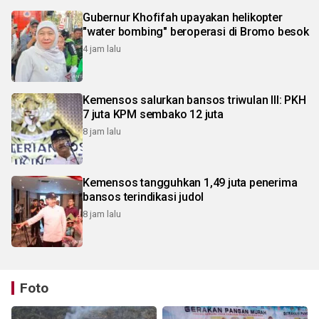
Gubernur Khofifah upayakan helikopter
"water bombing" beroperasi di Bromo besok
4 jam lalu
Kemensos salurkan bansos triwulan III: PKH
7 juta KPM sembako 12 juta
8 jam lalu
Kemensos tangguhkan 1,49 juta penerima
bansos terindikasi judol
8 jam lalu
Foto