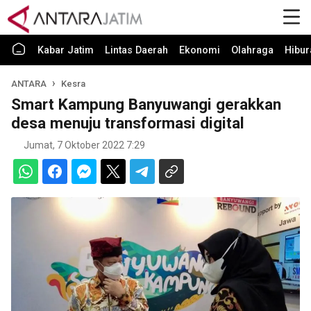
Kabar Jatim
Lintas Daerah
Ekonomi
Olahraga
Hibur
ANTARA
Kesra
Smart Kampung Banyuwangi gerakkan
desa menuju transformasi digital
Jumat, 7 Oktober 2022 7:29