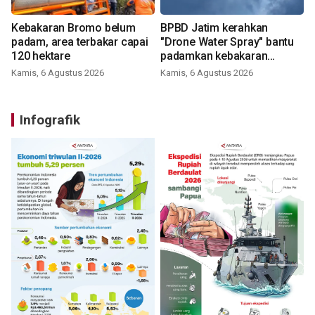
Kebakaran Bromo belum
BPBD Jatim kerahkan
padam, area terbakar capai
"Drone Water Spray" bantu
120 hektare
padamkan kebakaran
Bromo
Kamis, 6 Agustus 2026
Kamis, 6 Agustus 2026
Infografik