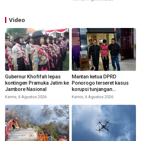
Video
Gubernur Khofifah lepas
Mantan ketua DPRD
kontingen Pramuka Jatim ke
Ponorogo terseret kasus
Jambore Nasional
korupsi tunjangan
perumahan
Kamis, 6 Agustus 2026
Kamis, 6 Agustus 2026