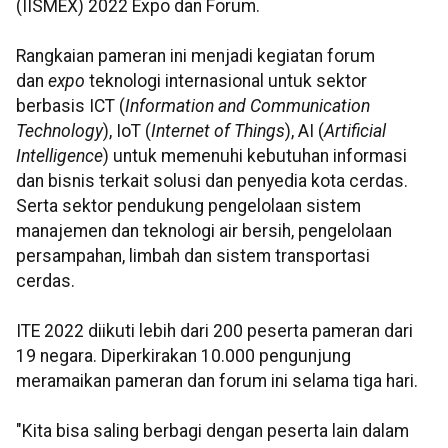
(IISMEX) 2022 Expo dan Forum.
Rangkaian pameran ini menjadi kegiatan forum
dan
expo
teknologi internasional untuk sektor
berbasis ICT (
Information and Communication
Technology
), IoT (
Internet of Things
), AI (
Artificial
Intelligence
) untuk memenuhi kebutuhan informasi
dan bisnis terkait solusi dan penyedia kota cerdas.
Serta sektor pendukung pengelolaan sistem
manajemen dan teknologi air bersih, pengelolaan
persampahan, limbah dan sistem transportasi
cerdas.
ITE 2022 diikuti lebih dari 200 peserta pameran dari
19 negara. Diperkirakan 10.000 pengunjung
meramaikan pameran dan forum ini selama tiga hari.
"Kita bisa saling berbagi dengan peserta lain dalam