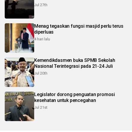
Jul 27th
Menag tegaskan fungsi masjid perlu terus
diperluas
4 hari lalu
Kemendikdasmen buka SPMB Sekolah
Nasional Terintegrasi pada 21-24 Juli
Jul 20th
Legislator dorong penguatan promosi
kesehatan untuk pencegahan
Jul 21st