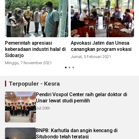
Pemerintah apresiasi
Apvokasi Jatim dan Unesa
keberadaan industri halal di
canangkan program vokasi
Sidoarjo
Jumat, 5 Februari 2021
Minggu, 7 November 2021
Terpopuler - Kesra
Pendiri Voxpol Center raih gelar doktor di
Unair lewat studi pemilih
Jul 20th
BNPB: Karhutla dan angin kencang di
Situbondo telah teratasi