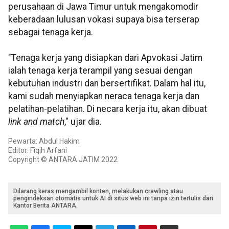
perusahaan di Jawa Timur untuk mengakomodir
keberadaan lulusan vokasi supaya bisa terserap
sebagai tenaga kerja.
"Tenaga kerja yang disiapkan dari Apvokasi Jatim
ialah tenaga kerja terampil yang sesuai dengan
kebutuhan industri dan bersertifikat. Dalam hal itu,
kami sudah menyiapkan neraca tenaga kerja dan
pelatihan-pelatihan. Di necara kerja itu, akan dibuat
link and match
," ujar dia.
Pewarta: Abdul Hakim
Editor: Fiqih Arfani
Copyright © ANTARA JATIM 2022
Dilarang keras mengambil konten, melakukan crawling atau
pengindeksan otomatis untuk AI di situs web ini tanpa izin tertulis dari
Kantor Berita ANTARA.