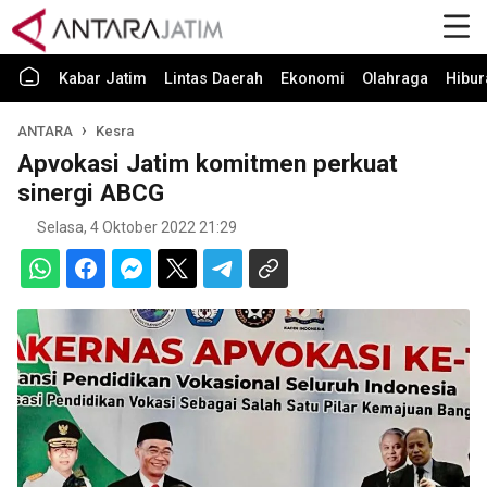
Kabar Jatim
Lintas Daerah
Ekonomi
Olahraga
Hibur
ANTARA
Kesra
Apvokasi Jatim komitmen perkuat
sinergi ABCG
Selasa, 4 Oktober 2022 21:29