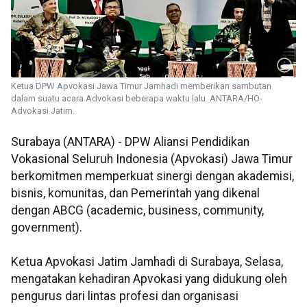
Ketua DPW Apvokasi Jawa Timur Jamhadi memberikan sambutan
dalam suatu acara Advokasi beberapa waktu lalu. ANTARA/HO-
Advokasi Jatim.
Surabaya (ANTARA) - DPW Aliansi Pendidikan
Vokasional Seluruh Indonesia (Apvokasi) Jawa Timur
berkomitmen memperkuat sinergi dengan akademisi,
bisnis, komunitas, dan Pemerintah yang dikenal
dengan ABCG (academic, business, community,
government).
Ketua Apvokasi Jatim Jamhadi di Surabaya, Selasa,
mengatakan kehadiran Apvokasi yang didukung oleh
pengurus dari lintas profesi dan organisasi