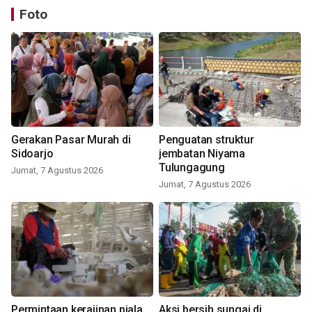
Foto
Gerakan Pasar Murah di
Penguatan struktur
Sidoarjo
jembatan Niyama
Tulungagung
Jumat, 7 Agustus 2026
Jumat, 7 Agustus 2026
Permintaan kerajinan piala
Aksi bersih sungai di