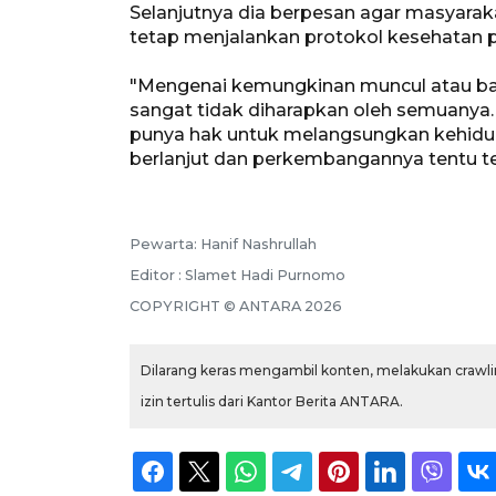
Selanjutnya dia berpesan agar masyaraka
tetap menjalankan protokol kesehatan 
"Mengenai kemungkinan muncul atau b
sangat tidak diharapkan oleh semuany
punya hak untuk melangsungkan kehidu
berlanjut dan perkembangannya tentu tetap
Pewarta: Hanif Nashrullah
Editor : Slamet Hadi Purnomo
COPYRIGHT © ANTARA 2026
Dilarang keras mengambil konten, melakukan crawlin
izin tertulis dari Kantor Berita ANTARA.