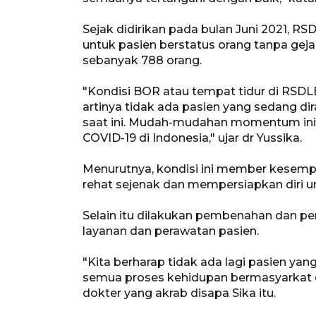
Sejak didirikan pada bulan Juni 2021, RS
untuk pasien berstatus orang tanpa geja
sebanyak 788 orang.
"Kondisi BOR atau tempat tidur di RSDLB
artinya tidak ada pasien yang sedang dir
saat ini. Mudah-mudahan momentum ini m
COVID-19 di Indonesia," ujar dr Yussika.
Menurutnya, kondisi ini member kesempa
rehat sejenak dan mempersiapkan diri un
Selain itu dilakukan pembenahan dan p
layanan dan perawatan pasien.
"Kita berharap tidak ada lagi pasien y
semua proses kehidupan bermasyarkat da
dokter yang akrab disapa Sika itu.