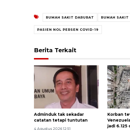
RUMAH SAKIT DARURAT
RUMAH SAKIT
PASIEN NOL PERSEN COVID-19
Berita Terkait
Adminduk tak sekadar
Korban t
catatan tetapi tuntutan
Venezuela
jadi 6.125
4 Agustus 2026 12:51