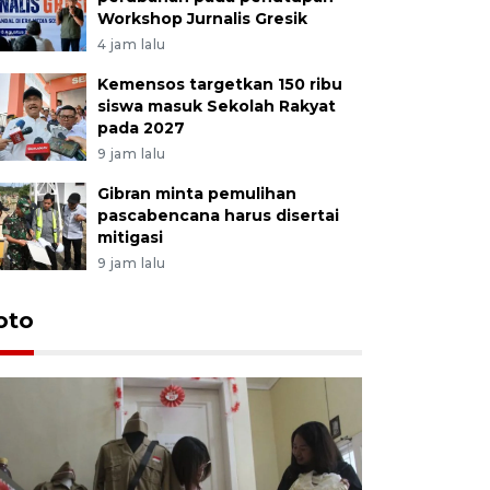
Workshop Jurnalis Gresik
4 jam lalu
Kemensos targetkan 150 ribu
siswa masuk Sekolah Rakyat
pada 2027
9 jam lalu
Gibran minta pemulihan
pascabencana harus disertai
mitigasi
9 jam lalu
oto