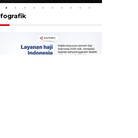
nfografik