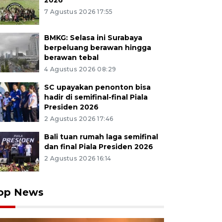
2026
7 Agustus 2026 17:55
BMKG: Selasa ini Surabaya
berpeluang berawan hingga
berawan tebal
4 Agustus 2026 08:29
SC upayakan penonton bisa
hadir di semifinal-final Piala
Presiden 2026
2 Agustus 2026 17:46
Bali tuan rumah laga semifinal
dan final Piala Presiden 2026
2 Agustus 2026 16:14
op News