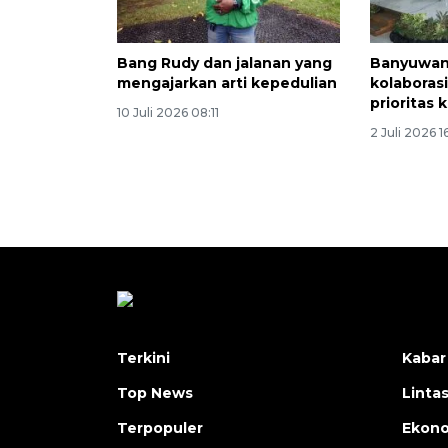
Bang Rudy dan jalanan yang
Banyuwan
mengajarkan arti kepedulian
kolaboras
prioritas
10 Juli 2026 08:11
2 Juli 2026 1
Terkini
Kabar
Top News
Linta
Terpopuler
Ekon