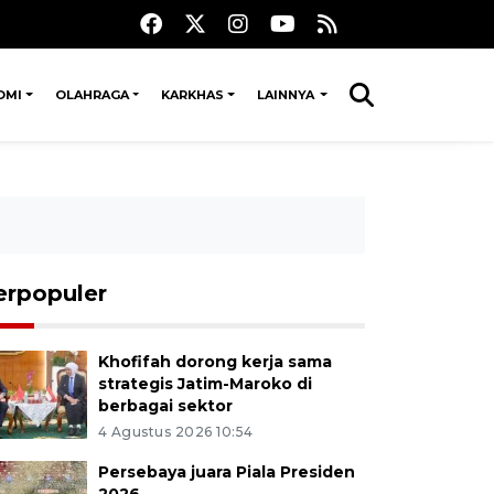
OMI
OLAHRAGA
KARKHAS
LAINNYA
erpopuler
Khofifah dorong kerja sama
strategis Jatim-Maroko di
berbagai sektor
4 Agustus 2026 10:54
Persebaya juara Piala Presiden