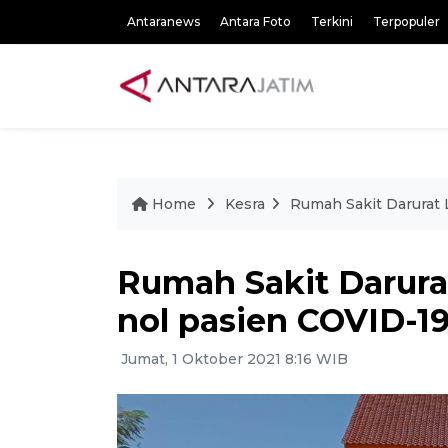
Antaranews
Antara Foto
Terkini
Terpopuler
Home
Kesra
Rumah Sakit Darurat
Rumah Sakit Darur
nol pasien COVID-1
Jumat, 1 Oktober 2021 8:16 WIB