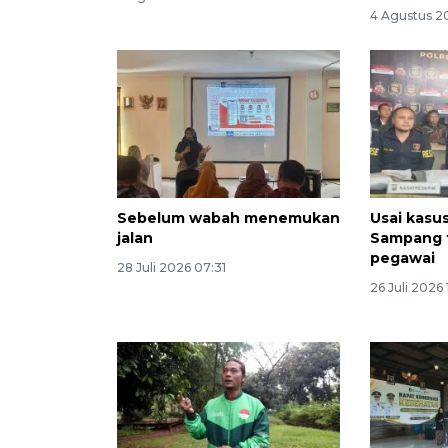
4 Agustus 2
Sebelum wabah menemukan
Usai kasu
jalan
Sampang t
pegawai
28 Juli 2026 07:31
26 Juli 2026