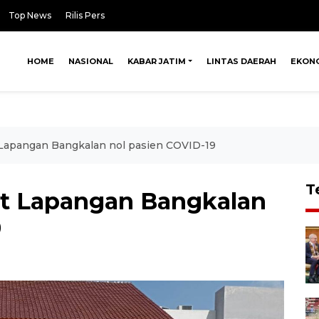
Top News
Rilis Pers
HOME
NASIONAL
KABAR JATIM
LINTAS DAERAH
EKON
 Lapangan Bangkalan nol pasien COVID-19
T
at Lapangan Bangkalan
9