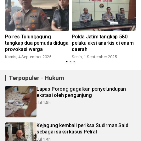
Polres Tulungagung
Polda Jatim tangkap 580
tangkap dua pemuda diduga
pelaku aksi anarkis di enam
provokasi warga
daerah
Kamis, 4 September 2025
Senin, 1 September 2025
Terpopuler - Hukum
Lapas Porong gagalkan penyelundupan
ekstasi oleh pengunjung
Jul 14th
Kejagung kembali periksa Sudirman Said
sebagai saksi kasus Petral
Jul 17th