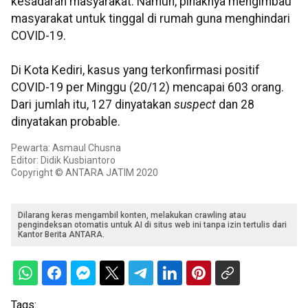
kesadaran masyarakat. Namun, pihaknya mengimbau
masyarakat untuk tinggal di rumah guna menghindari
COVID-19.
Di Kota Kediri, kasus yang terkonfirmasi positif
COVID-19 per Minggu (20/12) mencapai 603 orang.
Dari jumlah itu, 127 dinyatakan
suspect
dan 28
dinyatakan probable.
Pewarta: Asmaul Chusna
Editor: Didik Kusbiantoro
Copyright © ANTARA JATIM 2020
Dilarang keras mengambil konten, melakukan crawling atau
pengindeksan otomatis untuk AI di situs web ini tanpa izin tertulis dari
Kantor Berita ANTARA.
Tags: