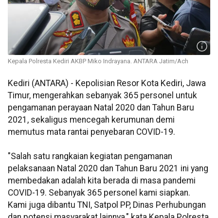
Kepala Polresta Kediri AKBP Miko Indrayana. ANTARA Jatim/Ach
Kediri (ANTARA) - Kepolisian Resor Kota Kediri, Jawa
Timur, mengerahkan sebanyak 365 personel untuk
pengamanan perayaan Natal 2020 dan Tahun Baru
2021, sekaligus mencegah kerumunan demi
memutus mata rantai penyebaran COVID-19.
"Salah satu rangkaian kegiatan pengamanan
pelaksanaan Natal 2020 dan Tahun Baru 2021 ini yang
membedakan adalah kita berada di masa pandemi
COVID-19. Sebanyak 365 personel kami siapkan.
Kami juga dibantu TNI, Satpol PP, Dinas Perhubungan
dan potensi masyarakat lainnya," kata Kepala Polresta