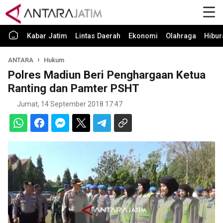
Kabar Jatim
Lintas Daerah
Ekonomi
Olahraga
Hibur
ANTARA
Hukum
Polres Madiun Beri Penghargaan Ketua
Ranting dan Pamter PSHT
Jumat, 14 September 2018 17:47