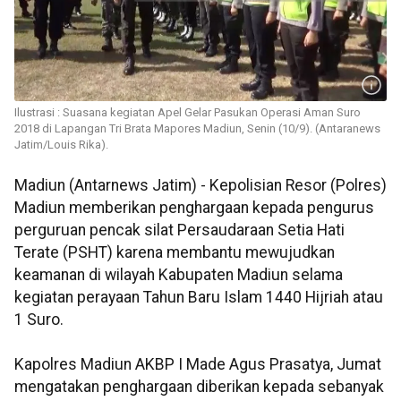
Ilustrasi : Suasana kegiatan Apel Gelar Pasukan Operasi Aman Suro
2018 di Lapangan Tri Brata Mapores Madiun, Senin (10/9). (Antaranews
Jatim/Louis Rika).
Madiun (Antarnews Jatim) - Kepolisian Resor (Polres)
Madiun memberikan penghargaan kepada pengurus
perguruan pencak silat Persaudaraan Setia Hati
Terate (PSHT) karena membantu mewujudkan
keamanan di wilayah Kabupaten Madiun selama
kegiatan perayaan Tahun Baru Islam 1440 Hijriah atau
1 Suro.
Kapolres Madiun AKBP I Made Agus Prasatya, Jumat
mengatakan penghargaan diberikan kepada sebanyak