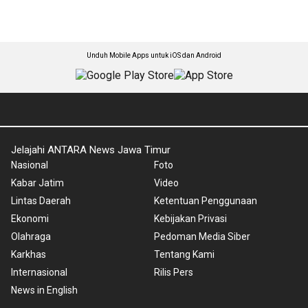
Unduh Mobile Apps untuk iOS dan Android
Jelajahi ANTARA News Jawa Timur
Nasional
Foto
Kabar Jatim
Video
Lintas Daerah
Ketentuan Penggunaan
Ekonomi
Kebijakan Privasi
Olahraga
Pedoman Media Siber
Karkhas
Tentang Kami
Internasional
Rilis Pers
News in English