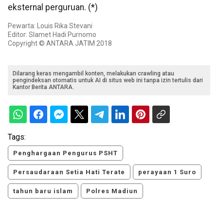
eksternal perguruan. (*)
Pewarta: Louis Rika Stevani
Editor: Slamet Hadi Purnomo
Copyright © ANTARA JATIM 2018
Dilarang keras mengambil konten, melakukan crawling atau
pengindeksan otomatis untuk AI di situs web ini tanpa izin tertulis dari
Kantor Berita ANTARA.
Tags:
Penghargaan Pengurus PSHT
Persaudaraan Setia Hati Terate
perayaan 1 Suro
tahun baru islam
Polres Madiun