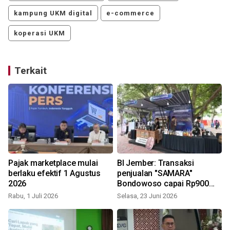
kampung UKM digital
e-commerce
koperasi UKM
Terkait
Pajak marketplace mulai
BI Jember: Transaksi
berlaku efektif 1 Agustus
penjualan "SAMARA"
2026
Bondowoso capai Rp900
juta
Rabu, 1 Juli 2026
Selasa, 23 Juni 2026