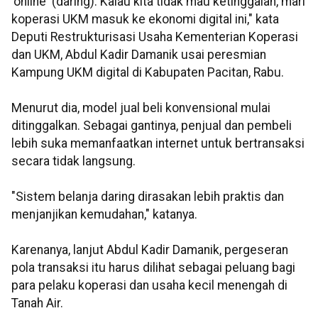
'online' (daring). Kalau kita tidak mau ketinggalan, mari
koperasi UKM masuk ke ekonomi digital ini," kata
Deputi Restrukturisasi Usaha Kementerian Koperasi
dan UKM, Abdul Kadir Damanik usai peresmian
Kampung UKM digital di Kabupaten Pacitan, Rabu.
Menurut dia, model jual beli konvensional mulai
ditinggalkan. Sebagai gantinya, penjual dan pembeli
lebih suka memanfaatkan internet untuk bertransaksi
secara tidak langsung.
"Sistem belanja daring dirasakan lebih praktis dan
menjanjikan kemudahan," katanya.
Karenanya, lanjut Abdul Kadir Damanik, pergeseran
pola transaksi itu harus dilihat sebagai peluang bagi
para pelaku koperasi dan usaha kecil menengah di
Tanah Air.