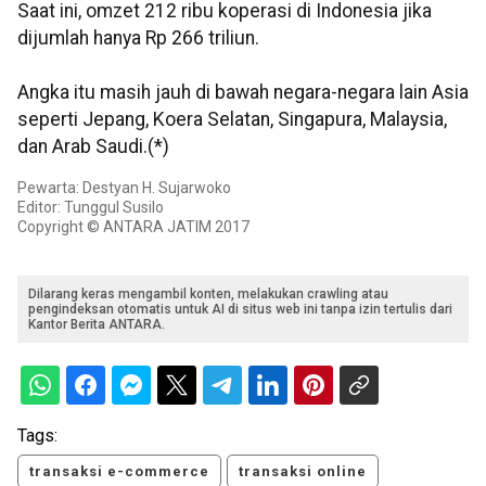
Saat ini, omzet 212 ribu koperasi di Indonesia jika
dijumlah hanya Rp 266 triliun.
Angka itu masih jauh di bawah negara-negara lain Asia
seperti Jepang, Koera Selatan, Singapura, Malaysia,
dan Arab Saudi.(*)
Pewarta: Destyan H. Sujarwoko
Editor: Tunggul Susilo
Copyright © ANTARA JATIM 2017
Dilarang keras mengambil konten, melakukan crawling atau
pengindeksan otomatis untuk AI di situs web ini tanpa izin tertulis dari
Kantor Berita ANTARA.
Tags:
transaksi e-commerce
transaksi online