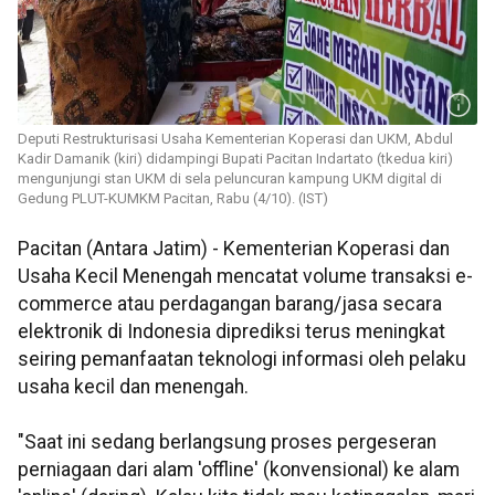
Deputi Restrukturisasi Usaha Kementerian Koperasi dan UKM, Abdul
Kadir Damanik (kiri) didampingi Bupati Pacitan Indartato (tkedua kiri)
mengunjungi stan UKM di sela peluncuran kampung UKM digital di
Gedung PLUT-KUMKM Pacitan, Rabu (4/10). (IST)
Pacitan (Antara Jatim) - Kementerian Koperasi dan
Usaha Kecil Menengah mencatat volume transaksi e-
commerce atau perdagangan barang/jasa secara
elektronik di Indonesia diprediksi terus meningkat
seiring pemanfaatan teknologi informasi oleh pelaku
usaha kecil dan menengah.
"Saat ini sedang berlangsung proses pergeseran
perniagaan dari alam 'offline' (konvensional) ke alam