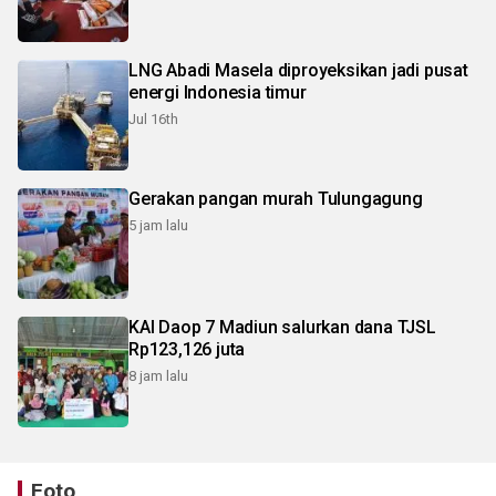
LNG Abadi Masela diproyeksikan jadi pusat
energi Indonesia timur
Jul 16th
Gerakan pangan murah Tulungagung
5 jam lalu
KAI Daop 7 Madiun salurkan dana TJSL
Rp123,126 juta
8 jam lalu
Foto