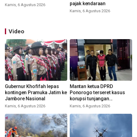
pajak kendaraan
Kamis, 6 Agustus 2026
Kamis, 6 Agustus 2026
Video
Gubernur Khofifah lepas
Mantan ketua DPRD
kontingen Pramuka Jatim ke
Ponorogo terseret kasus
Jambore Nasional
korupsi tunjangan
perumahan
Kamis, 6 Agustus 2026
Kamis, 6 Agustus 2026