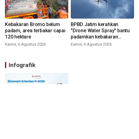
Kebakaran Bromo belum
BPBD Jatim kerahkan
padam, area terbakar capai
"Drone Water Spray" bantu
120 hektare
padamkan kebakaran
Bromo
Kamis, 6 Agustus 2026
Kamis, 6 Agustus 2026
Infografik